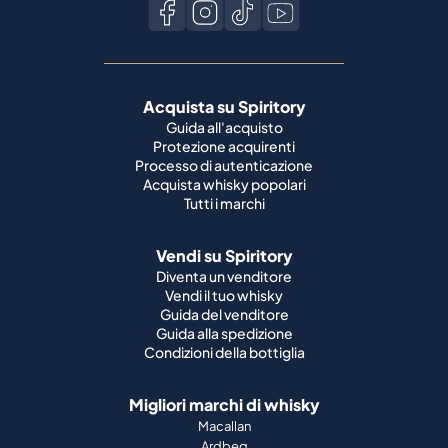
Acquista su Spiritory
Guida all'acquisto
Protezione acquirenti
Processo di autenticazione
Acquista whisky popolari
Tutti i marchi
Vendi su Spiritory
Diventa un venditore
Vendi il tuo whisky
Guida del venditore
Guida alla spedizione
Condizioni della bottiglia
Migliori marchi di whisky
Macallan
Ardbeg