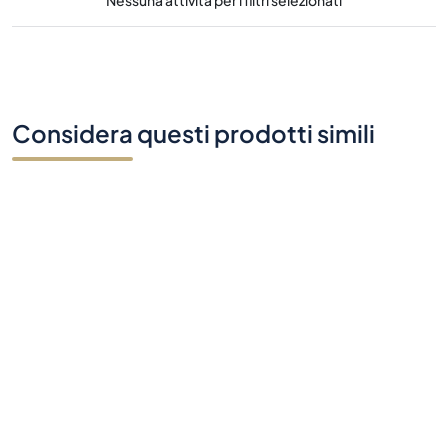
Nessuna attività per i filtri selezionati
Considera questi prodotti simili