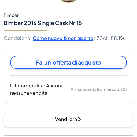
Bimber
Bimber 2016 Single Cask Nr.15
Condizione
:
Come nuovo & non aperto
|
70cl |
58.1%
Fai un'offerta di acquisto
Ultima vendita
:
Ancora
Visualizza i dati di mercato
(
0
)
nessuna vendita
Vendi ora