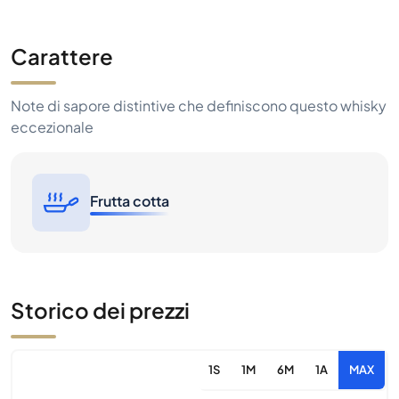
Carattere
Note di sapore distintive che definiscono questo whisky
eccezionale
Frutta cotta
Storico dei prezzi
1S
1M
6M
1A
MAX