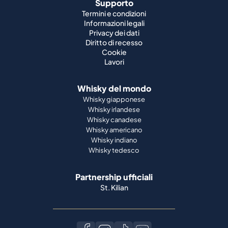
Supporto
Termini e condizioni
Informazioni legali
Privacy dei dati
Diritto di recesso
Cookie
Lavori
Whisky del mondo
Whisky giapponese
Whisky irlandese
Whisky canadese
Whisky americano
Whisky indiano
Whisky tedesco
Partnership ufficiali
St. Kilian