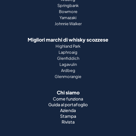
Springbank
Bowmore
Yamazaki
Johnnie Walker
Migliori marchi di whisky scozzese
Highland Park
Laphroaig
Glenfiddich
Lagavulin
Ardbeg
Glenmorangie
Chi siamo
Come funziona
Guida al portafoglio
Azienda
Stampa
Rivista