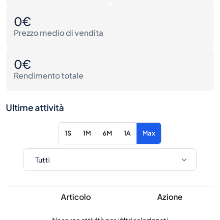
0€
Prezzo medio di vendita
0€
Rendimento totale
Ultime attività
1S
1M
6M
1A
Max
Articolo
Azione