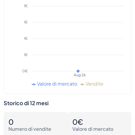
1€
1€
1€
1€
0€
Aug 26
Valore di mercato
Vendite
Storico di 12 mesi
0
0€
Numero di vendite
Valore di mercato