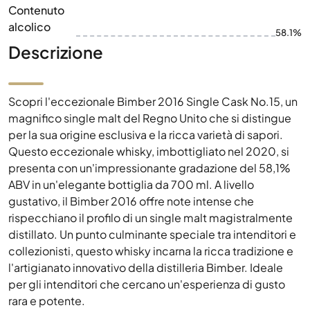
Contenuto
alcolico
58.1%
Descrizione
Scopri l'eccezionale Bimber 2016 Single Cask No.15, un
magnifico single malt del Regno Unito che si distingue
per la sua origine esclusiva e la ricca varietà di sapori.
Questo eccezionale whisky, imbottigliato nel 2020, si
presenta con un'impressionante gradazione del 58,1%
ABV in un'elegante bottiglia da 700 ml. A livello
gustativo, il Bimber 2016 offre note intense che
rispecchiano il profilo di un single malt magistralmente
distillato. Un punto culminante speciale tra intenditori e
collezionisti, questo whisky incarna la ricca tradizione e
l'artigianato innovativo della distilleria Bimber. Ideale
per gli intenditori che cercano un'esperienza di gusto
rara e potente.