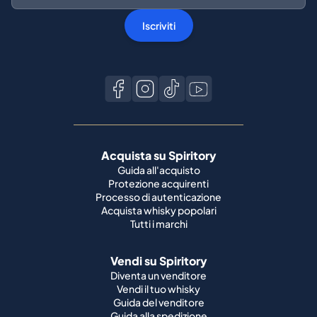
Iscriviti
Acquista su Spiritory
Guida all'acquisto
Protezione acquirenti
Processo di autenticazione
Acquista whisky popolari
Tutti i marchi
Vendi su Spiritory
Diventa un venditore
Vendi il tuo whisky
Guida del venditore
Guida alla spedizione