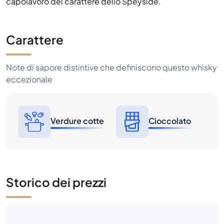
capolavoro del carattere dello Speyside.
Carattere
Note di sapore distintive che definiscono questo whisky
eccezionale
Verdure cotte
Cioccolato
Storico dei prezzi