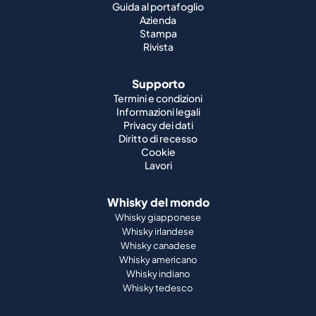
Guida al portafoglio
Azienda
Stampa
Rivista
Supporto
Termini e condizioni
Informazioni legali
Privacy dei dati
Diritto di recesso
Cookie
Lavori
Whisky del mondo
Whisky giapponese
Whisky irlandese
Whisky canadese
Whisky americano
Whisky indiano
Whisky tedesco