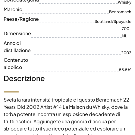
Whisky
Marchio
Benromach
Paese/Regione
Scotland/Speyside
700
Dimensione
ML
Anno di
distillazione
2002
Contenuto
alcolico
55.5%
Descrizione
Svela la rara intensità tropicale di questo Benromach 22
Years Old 2002 Artist #14 La Maison du Whisky, dove la
torba potente incontra un'esplosione decadente di
frutti esotici. Aggiungete una goccia d'acqua per
sbloccare tutto il suo ricco potenziale ed esplorare un