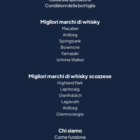
Condizioni della bottiglia
Migliori marchi di whisky
Macallan
Ardbeg
Springbank
Bowmore
Yamazaki
Johnnie Walker
Migliori marchi di whisky scozzese
Highland Park
Laphroaig
Glenfiddich
Lagavulin
Ardbeg
Glenmorangie
Chi siamo
Come funziona