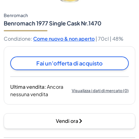
Benromach
Benromach 1977 Single Cask Nr.1470
Condizione
:
Come nuovo & non aperto
|
70cl |
48%
Fai un'offerta di acquisto
Ultima vendita
:
Ancora
Visualizza i dati di mercato
(
0
)
nessuna vendita
Vendi ora