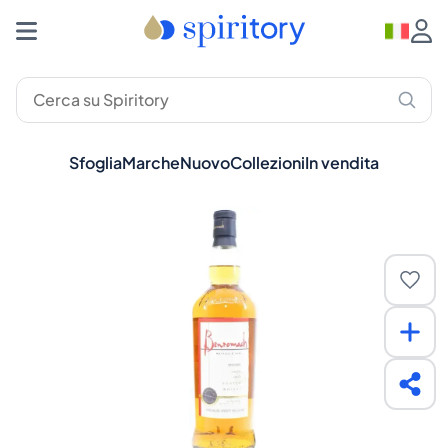
Sfoglia
Marche
Nuovo
Collezioni
In vendita