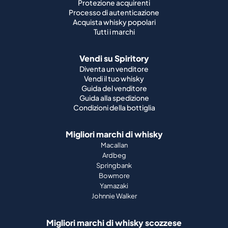
Protezione acquirenti
Processo di autenticazione
Acquista whisky popolari
Tutti i marchi
Vendi su Spiritory
Diventa un venditore
Vendi il tuo whisky
Guida del venditore
Guida alla spedizione
Condizioni della bottiglia
Migliori marchi di whisky
Macallan
Ardbeg
Springbank
Bowmore
Yamazaki
Johnnie Walker
Migliori marchi di whisky scozzese