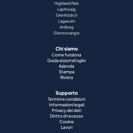
Highland Park
Laphroaig
Glenfiddich
Lagavulin
Ardbeg
Glenmorangie
Chi siamo
Come funziona
Guida al portafoglio
Azienda
Stampa
Rivista
Supporto
Termini e condizioni
Informazioni legali
Privacy dei dati
Diritto di recesso
Cookie
Lavori