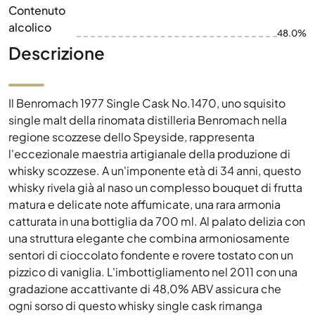
Contenuto
alcolico
48.0%
Descrizione
Il Benromach 1977 Single Cask No.1470, uno squisito
single malt della rinomata distilleria Benromach nella
regione scozzese dello Speyside, rappresenta
l'eccezionale maestria artigianale della produzione di
whisky scozzese. A un'imponente età di 34 anni, questo
whisky rivela già al naso un complesso bouquet di frutta
matura e delicate note affumicate, una rara armonia
catturata in una bottiglia da 700 ml. Al palato delizia con
una struttura elegante che combina armoniosamente
sentori di cioccolato fondente e rovere tostato con un
pizzico di vaniglia. L'imbottigliamento nel 2011 con una
gradazione accattivante di 48,0% ABV assicura che
ogni sorso di questo whisky single cask rimanga