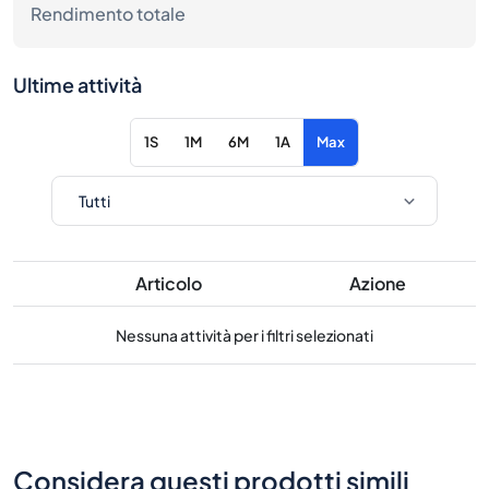
Rendimento totale
Ultime attività
1S
1M
6M
1A
Max
Articolo
Azione
Nessuna attività per i filtri selezionati
Considera questi prodotti simili