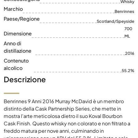
Whisky
Marchio
Benrinnes
Paese/Regione
Scotland/Speyside
700
Dimensione
ML
Anno di
distillazione
2016
Contenuto
alcolico
55.2%
Descrizione
Benrinnes 9 Anni 2016 Murray McDavid è un membro
distinto della Cask Partnership Series, che mette in
mostra l'arte meticolosa dietro il suo Koval Bourbon
Cask Finish. Questo whisky non colorato e non filtrato a
freddo matura per nove anni, culminando in