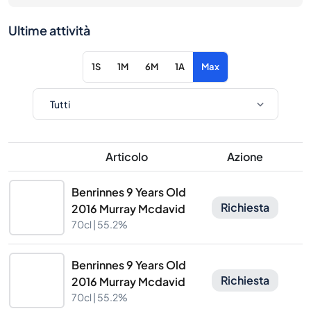
Ultime attività
1S
1M
6M
1A
Max
Articolo
Azione
Benrinnes 9 Years Old
Richiesta
2016 Murray Mcdavid
70cl |
55.2%
Benrinnes 9 Years Old
Richiesta
2016 Murray Mcdavid
70cl |
55.2%