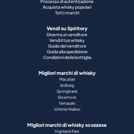
Processo di autenticazione
Acquista whisky popolari
Tutti i marchi
Vendi su Spiritory
Diventa un venditore
Vendi il tuo whisky
Guida del venditore
Guida alla spedizione
Condizioni della bottiglia
Migliori marchi di whisky
Macallan
Ardbeg
Springbank
Bowmore
Yamazaki
Johnnie Walker
Migliori marchi di whisky scozzese
Highland Park