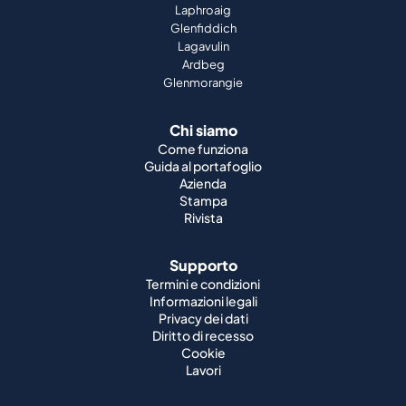
Laphroaig
Glenfiddich
Lagavulin
Ardbeg
Glenmorangie
Chi siamo
Come funziona
Guida al portafoglio
Azienda
Stampa
Rivista
Supporto
Termini e condizioni
Informazioni legali
Privacy dei dati
Diritto di recesso
Cookie
Lavori