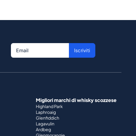
Iscriviti
Migliori marchi di whisky scozzese
Highland Park
Laphroaig
Glenfiddich
Lagavulin
Ardbeg
Glenmorangie