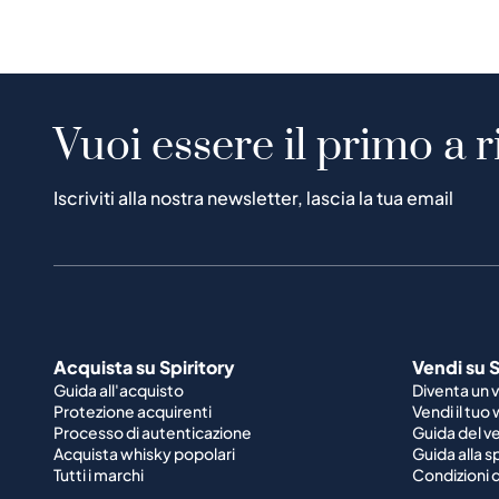
Vuoi essere il primo a r
Iscriviti alla nostra newsletter, lascia la tua email
Acquista su Spiritory
Vendi su S
Guida all'acquisto
Diventa un 
Protezione acquirenti
Vendi il tuo
Processo di autenticazione
Guida del v
Acquista whisky popolari
Guida alla 
Tutti i marchi
Condizioni d