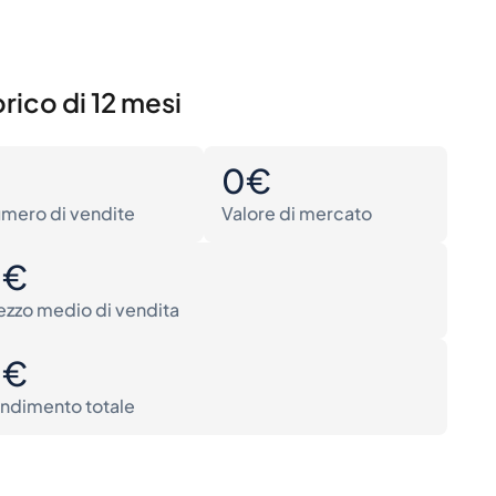
rico di 12 mesi
0
0€
mero di vendite
Valore di mercato
0€
ezzo medio di vendita
0€
ndimento totale