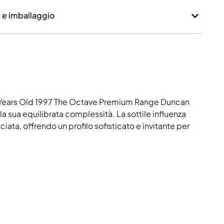
a e imballaggio
23 Years Old 1997 The Octave Premium Range Duncan
la sua equilibrata complessità. La sottile influenza
ata, offrendo un profilo sofisticato e invitante per