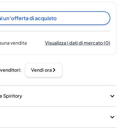
i un'offerta di acquisto
suna vendita
Visualizza i dati di mercato
(
0
)
 venditori
:
Vendi ora
e Spiritory