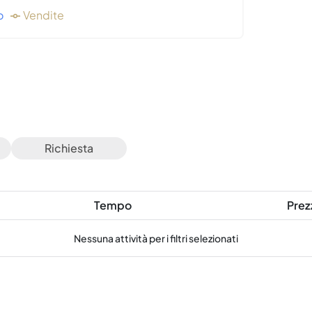
o
Vendite
Richiesta
Tempo
Prez
Nessuna attività per i filtri selezionati