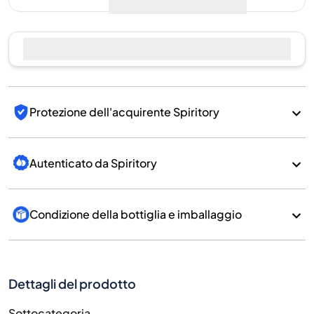
Protezione dell'acquirente Spiritory
Autenticato da Spiritory
Condizione della bottiglia e imballaggio
Dettagli del prodotto
Sottocategoria
Whisky
Marchio
Benrinnes
Paese/Regione
Scotland/Speyside
700