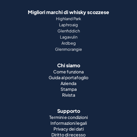
Glenfiddich
Lagavulin
Ardbeg
Glenmorangie
Chi siamo
Come funziona
Guida al portafoglio
Azienda
Stampa
Rivista
Supporto
Termini e condizioni
Informazioni legali
Privacy dei dati
Diritto di recesso
Cookie
Lavori
Whisky del mondo