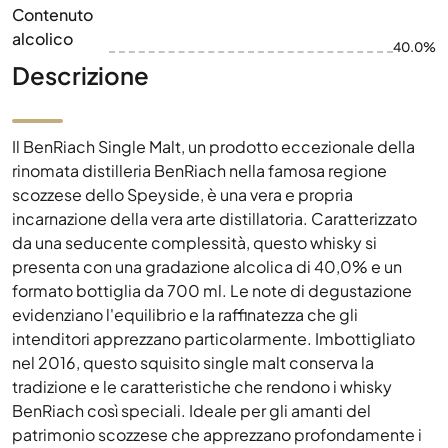
Contenuto
alcolico
40.0%
Descrizione
Il BenRiach Single Malt, un prodotto eccezionale della
rinomata distilleria BenRiach nella famosa regione
scozzese dello Speyside, è una vera e propria
incarnazione della vera arte distillatoria. Caratterizzato
da una seducente complessità, questo whisky si
presenta con una gradazione alcolica di 40,0% e un
formato bottiglia da 700 ml. Le note di degustazione
evidenziano l'equilibrio e la raffinatezza che gli
intenditori apprezzano particolarmente. Imbottigliato
nel 2016, questo squisito single malt conserva la
tradizione e le caratteristiche che rendono i whisky
BenRiach così speciali. Ideale per gli amanti del
patrimonio scozzese che apprezzano profondamente i