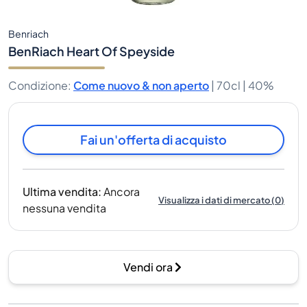
Benriach
BenRiach Heart Of Speyside
Condizione
:
Come nuovo & non aperto
|
70cl |
40%
Fai un'offerta di acquisto
Ultima vendita
:
Ancora
Visualizza i dati di mercato
(
0
)
nessuna vendita
Vendi ora