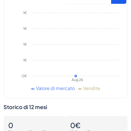
1€
1€
1€
1€
0€
Aug 26
Valore di mercato
Vendite
Storico di 12 mesi
0
0€