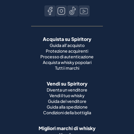
Acquista su Spiritory
Guida all'acquisto
Protezione acquirenti
Processo di autenticazione
Acquista whisky popolari
Tutti i marchi
Vendi su Spiritory
Diventa un venditore
Vendi il tuo whisky
Guida del venditore
Guida alla spedizione
Condizioni della bottiglia
Migliori marchi di whisky