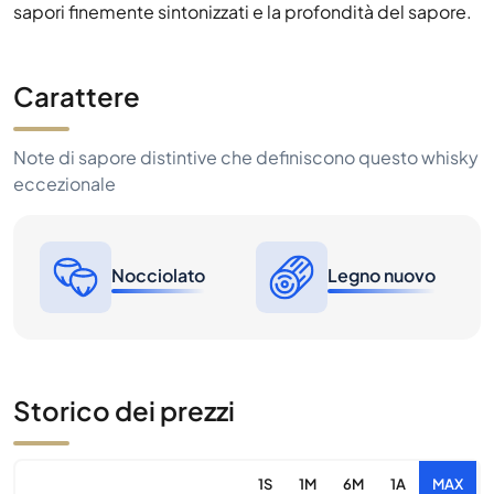
sapori finemente sintonizzati e la profondità del sapore.
Carattere
Note di sapore distintive che definiscono questo whisky
eccezionale
Nocciolato
Legno nuovo
Storico dei prezzi
1S
1M
6M
1A
MAX