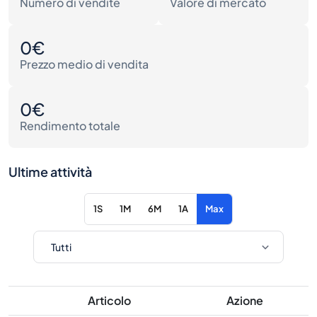
Numero di vendite
Valore di mercato
0€
Prezzo medio di vendita
0€
Rendimento totale
Ultime attività
1S
1M
6M
1A
Max
Articolo
Azione