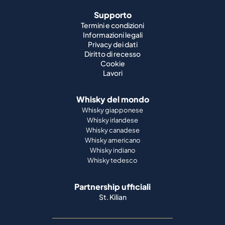
Supporto
Termini e condizioni
Informazioni legali
Privacy dei dati
Diritto di recesso
Cookie
Lavori
Whisky del mondo
Whisky giapponese
Whisky irlandese
Whisky canadese
Whisky americano
Whisky indiano
Whisky tedesco
Partnership ufficiali
St. Kilian