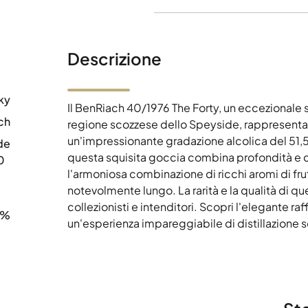
Descrizione
ky
Il BenRiach 40/1976 The Forty, un eccezionale s
ch
regione scozzese dello Speyside, rappresenta 
un'impressionante gradazione alcolica del 51,
de
questa squisita goccia combina profondità e 
0
l'armoniosa combinazione di ricchi aromi di frut
notevolmente lungo. La rarità e la qualità di q
collezionisti e intenditori. Scopri l'elegante ra
5%
un'esperienza impareggiabile di distillazione 