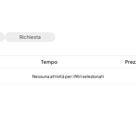
Richiesta
Tempo
Prez
Nessuna attività per i filtri selezionati