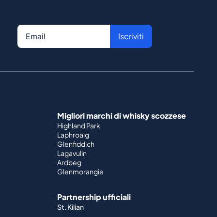
Iscriviti
Migliori marchi di whisky scozzese
Highland Park
Laphroaig
Glenfiddich
Lagavulin
Ardbeg
Glenmorangie
Partnership ufficiali
St. Kilian