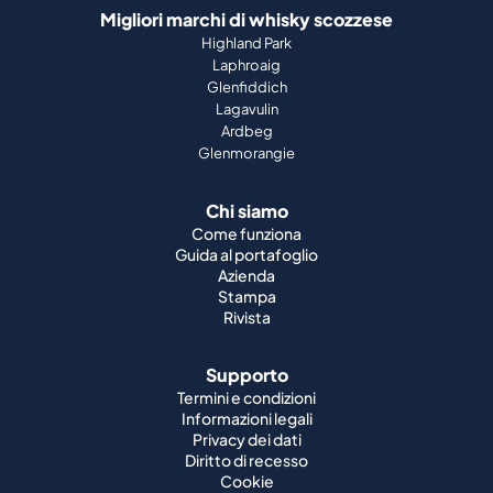
Migliori marchi di whisky scozzese
Highland Park
Laphroaig
Glenfiddich
Lagavulin
Ardbeg
Glenmorangie
Chi siamo
Come funziona
Guida al portafoglio
Azienda
Stampa
Rivista
Supporto
Termini e condizioni
Informazioni legali
Privacy dei dati
Diritto di recesso
Cookie