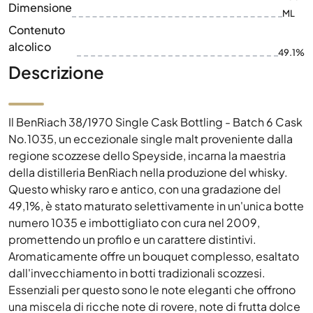
Dimensione
ML
Contenuto
alcolico
49.1%
Descrizione
Il BenRiach 38/1970 Single Cask Bottling - Batch 6 Cask
No.1035, un eccezionale single malt proveniente dalla
regione scozzese dello Speyside, incarna la maestria
della distilleria BenRiach nella produzione del whisky.
Questo whisky raro e antico, con una gradazione del
49,1%, è stato maturato selettivamente in un'unica botte
numero 1035 e imbottigliato con cura nel 2009,
promettendo un profilo e un carattere distintivi.
Aromaticamente offre un bouquet complesso, esaltato
dall'invecchiamento in botti tradizionali scozzesi.
Essenziali per questo sono le note eleganti che offrono
una miscela di ricche note di rovere, note di frutta dolce