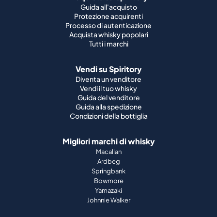
Guida all'acquisto
Protezione acquirenti
Processo di autenticazione
Acquista whisky popolari
Tutti i marchi
Vendi su Spiritory
Diventa un venditore
Vendi il tuo whisky
Guida del venditore
Guida alla spedizione
Condizioni della bottiglia
Migliori marchi di whisky
Macallan
Ardbeg
Springbank
Bowmore
Yamazaki
Johnnie Walker