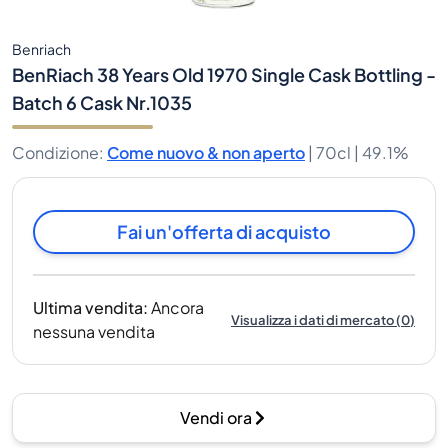
Benriach
BenRiach 38 Years Old 1970 Single Cask Bottling -
Batch 6 Cask Nr.1035
Condizione
:
Come nuovo & non aperto
|
70cl |
49.1%
Fai un'offerta di acquisto
Ultima vendita
:
Ancora
Visualizza i dati di mercato
(
0
)
nessuna vendita
Vendi ora