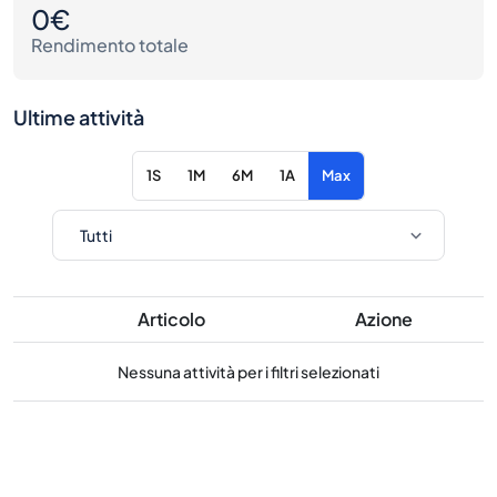
0€
Rendimento totale
Ultime attività
1S
1M
6M
1A
Max
Articolo
Azione
Nessuna attività per i filtri selezionati