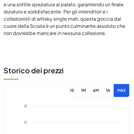
e una sottile speziatura al palato, garantendo un finale
duraturo e soddisfacente. Per gli intenditori e i
collezionisti di whisky single malt, questa goccia dal
cuore della Scozia è un punto culminante assoluto che
non dovrebbe mancare in nessuna collezione.
Storico dei prezzi
1S
1M
6M
1A
MAX
1€
1€