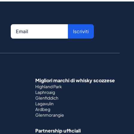
Iscriviti
Migliori marchi di whisky scozzese
Highland Park
Laphroaig
Glenfiddich
Lagavulin
Ardbeg
Glenmorangie
Partnership ufficiali