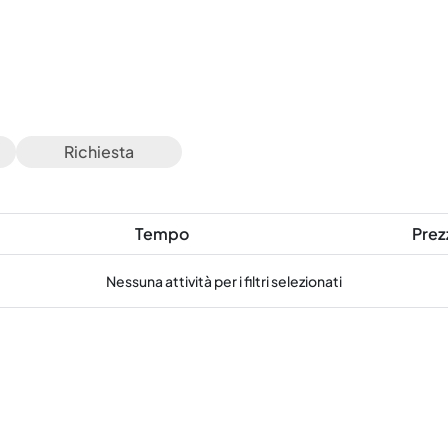
Richiesta
Tempo
Prez
Nessuna attività per i filtri selezionati