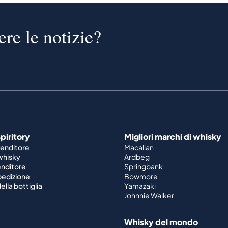
ere le notizie?
piritory
Migliori marchi di whisky
venditore
Macallan
 whisky
Ardbeg
enditore
Springbank
spedizione
Bowmore
ella bottiglia
Yamazaki
Johnnie Walker
Whisky del mondo