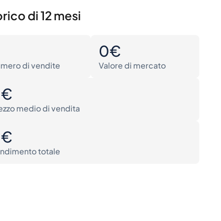
rico di 12 mesi
0
0€
mero di vendite
Valore di mercato
0€
ezzo medio di vendita
0€
ndimento totale