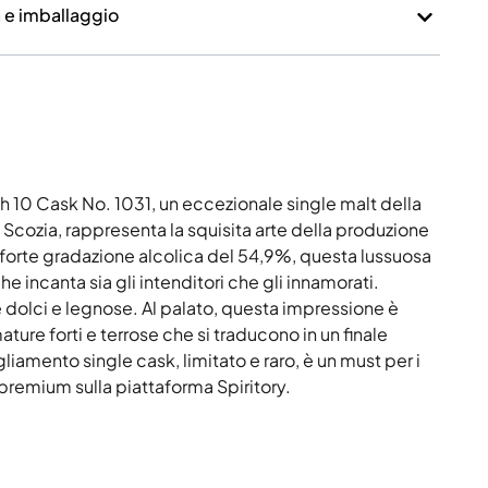
a e imballaggio
ch 10 Cask No. 1031, un eccezionale single malt della
n Scozia, rappresenta la squisita arte della produzione
a forte gradazione alcolica del 54,9%, questa lussuosa
 incanta sia gli intenditori che gli innamorati.
dolci e legnose. Al palato, questa impressione è
re forti e terrose che si traducono in un finale
amento single cask, limitato e raro, è un must per i
premium sulla piattaforma Spiritory.