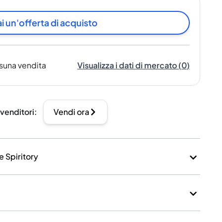
i un'offerta di acquisto
suna vendita
Visualizza i dati di mercato
(
0
)
 venditori
:
Vendi ora
e Spiritory