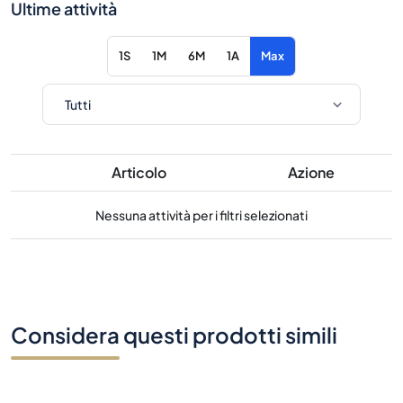
Ultime attività
1S
1M
6M
1A
Max
Articolo
Azione
Nessuna attività per i filtri selezionati
Considera questi prodotti simili