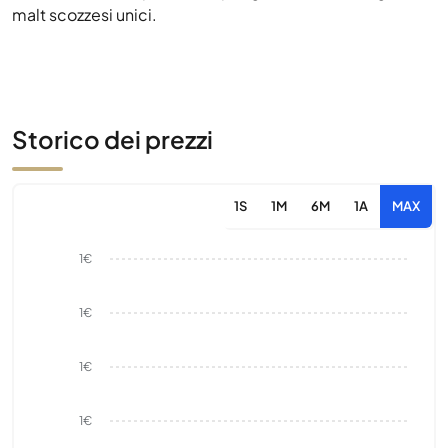
malt scozzesi unici.
Storico dei prezzi
1S
1M
6M
1A
MAX
1€
1€
1€
1€