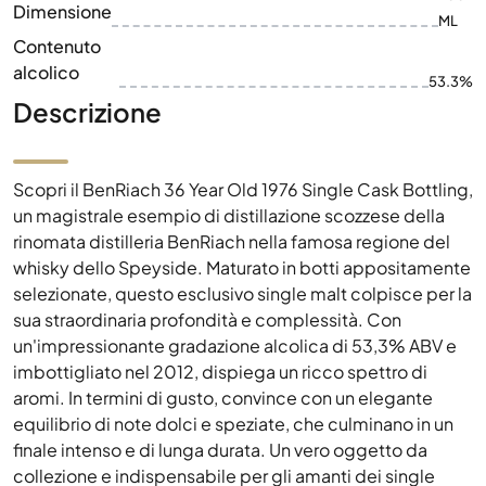
Dimensione
ML
Contenuto
alcolico
53.3%
Descrizione
Scopri il BenRiach 36 Year Old 1976 Single Cask Bottling,
un magistrale esempio di distillazione scozzese della
rinomata distilleria BenRiach nella famosa regione del
whisky dello Speyside. Maturato in botti appositamente
selezionate, questo esclusivo single malt colpisce per la
sua straordinaria profondità e complessità. Con
un'impressionante gradazione alcolica di 53,3% ABV e
imbottigliato nel 2012, dispiega un ricco spettro di
aromi. In termini di gusto, convince con un elegante
equilibrio di note dolci e speziate, che culminano in un
finale intenso e di lunga durata. Un vero oggetto da
collezione e indispensabile per gli amanti dei single