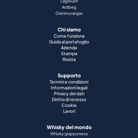
Lagavulin
Ardbeg
Glenmorangie
Chi siamo
Come funziona
Guida al portafoglio
Azienda
Stampa
Rivista
Supporto
Termini e condizioni
Informazioni legali
Privacy dei dati
Diritto di recesso
Cookie
Lavori
Whisky del mondo
Whisky giapponese