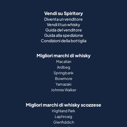
Vendi su Spiritory
Diventa un venditore
Vendi il tuo whisky
Guida del venditore
Guida alla spedizione
Condizioni della bottiglia
Migliori marchi di whisky
Macallan
Ardbeg
Springbank
Bowmore
Yamazaki
Johnnie Walker
Migliori marchi di whisky scozzese
Highland Park
Laphroaig
Glenfiddich