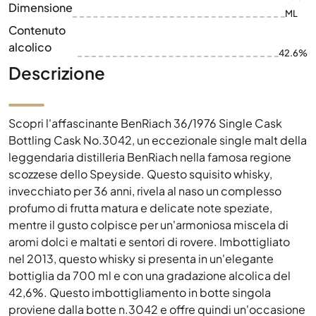
Dimensione
ML
Contenuto
alcolico
42.6%
Descrizione
Scopri l'affascinante BenRiach 36/1976 Single Cask
Bottling Cask No.3042, un eccezionale single malt della
leggendaria distilleria BenRiach nella famosa regione
scozzese dello Speyside. Questo squisito whisky,
invecchiato per 36 anni, rivela al naso un complesso
profumo di frutta matura e delicate note speziate,
mentre il gusto colpisce per un'armoniosa miscela di
aromi dolci e maltati e sentori di rovere. Imbottigliato
nel 2013, questo whisky si presenta in un'elegante
bottiglia da 700 ml e con una gradazione alcolica del
42,6%. Questo imbottigliamento in botte singola
proviene dalla botte n.3042 e offre quindi un'occasione