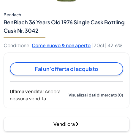
Benriach
BenRiach 36 Years Old 1976 Single Cask Bottling
Cask Nr.3042
Condizione
:
Come nuovo & non aperto
|
70cl |
42.6%
Fai un'offerta di acquisto
Ultima vendita
:
Ancora
Visualizza i dati di mercato
(
0
)
nessuna vendita
Vendi ora