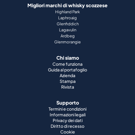
Migliori marchi di whisky scozzese
Highland Park
Laphroaig
Glenfiddich
Lagavulin
Ardbeg
Glenmorangie
Chi siamo
Come funziona
Guida al portafoglio
Azienda
Stampa
Rivista
Supporto
Termini e condizioni
Informazioni legali
Privacy dei dati
Diritto di recesso
Cookie