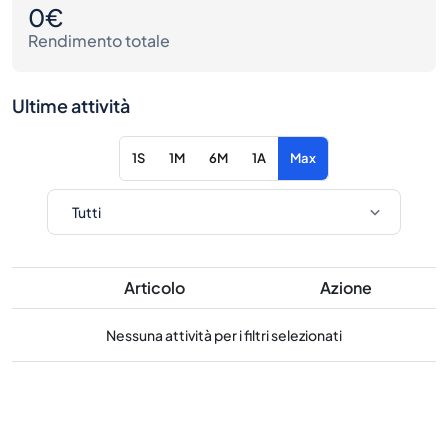
0€
Rendimento totale
Ultime attività
1S
1M
6M
1A
Max
Articolo
Azione
Nessuna attività per i filtri selezionati