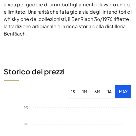
unica per godere di un imbottigliamento davvero unico
e limitato. Una rarità che fa la gioia sia degli intenditori di
whisky che dei collezionisti, il BenRiach 36/1976 riflette
la tradizione artigianale e la ricca storia della distilleria
BenRiach.
Storico dei prezzi
1S
1M
6M
1A
MAX
1€
1€