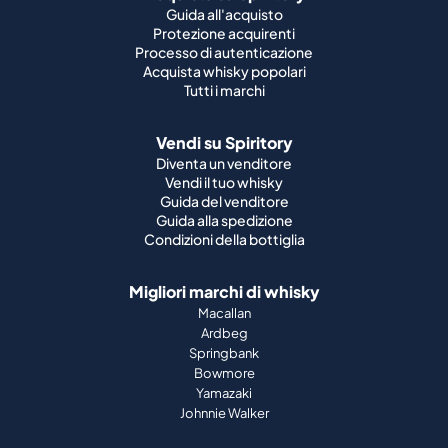
Guida all'acquisto
Protezione acquirenti
Processo di autenticazione
Acquista whisky popolari
Tutti i marchi
Vendi su Spiritory
Diventa un venditore
Vendi il tuo whisky
Guida del venditore
Guida alla spedizione
Condizioni della bottiglia
Migliori marchi di whisky
Macallan
Ardbeg
Springbank
Bowmore
Yamazaki
Johnnie Walker