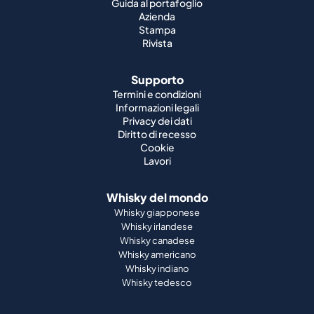
Guida al portafoglio
Azienda
Stampa
Rivista
Supporto
Termini e condizioni
Informazioni legali
Privacy dei dati
Diritto di recesso
Cookie
Lavori
Whisky del mondo
Whisky giapponese
Whisky irlandese
Whisky canadese
Whisky americano
Whisky indiano
Whisky tedesco