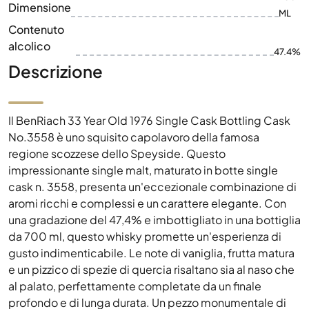
Dimensione
ML
Contenuto
alcolico
47.4%
Descrizione
Il BenRiach 33 Year Old 1976 Single Cask Bottling Cask
No.3558 è uno squisito capolavoro della famosa
regione scozzese dello Speyside. Questo
impressionante single malt, maturato in botte single
cask n. 3558, presenta un'eccezionale combinazione di
aromi ricchi e complessi e un carattere elegante. Con
una gradazione del 47,4% e imbottigliato in una bottiglia
da 700 ml, questo whisky promette un'esperienza di
gusto indimenticabile. Le note di vaniglia, frutta matura
e un pizzico di spezie di quercia risaltano sia al naso che
al palato, perfettamente completate da un finale
profondo e di lunga durata. Un pezzo monumentale di