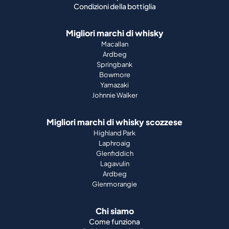
Condizioni della bottiglia
Migliori marchi di whisky
Macallan
Ardbeg
Springbank
Bowmore
Yamazaki
Johnnie Walker
Migliori marchi di whisky scozzese
Highland Park
Laphroaig
Glenfiddich
Lagavulin
Ardbeg
Glenmorangie
Chi siamo
Come funziona