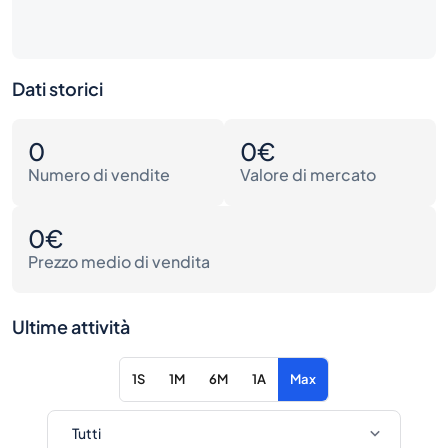
Dati storici
0
0€
Numero di vendite
Valore di mercato
0€
Prezzo medio di vendita
Ultime attività
1S
1M
6M
1A
Max