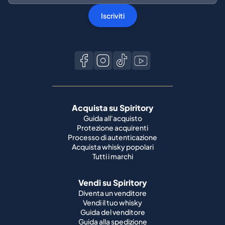
Iscriviti
Acquista su Spiritory
Guida all'acquisto
Protezione acquirenti
Processo di autenticazione
Acquista whisky popolari
Tutti i marchi
Vendi su Spiritory
Diventa un venditore
Vendi il tuo whisky
Guida del venditore
Guida alla spedizione