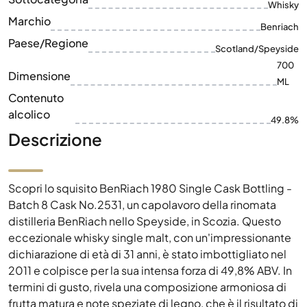
Whisky
Marchio
Benriach
Paese/Regione
Scotland/Speyside
700
Dimensione
ML
Contenuto
alcolico
49.8%
Descrizione
Scopri lo squisito BenRiach 1980 Single Cask Bottling -
Batch 8 Cask No.2531, un capolavoro della rinomata
distilleria BenRiach nello Speyside, in Scozia. Questo
eccezionale whisky single malt, con un'impressionante
dichiarazione di età di 31 anni, è stato imbottigliato nel
2011 e colpisce per la sua intensa forza di 49,8% ABV. In
termini di gusto, rivela una composizione armoniosa di
frutta matura e note speziate di legno, che è il risultato di