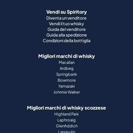
Vendi su Spiritory
Diventa un venditore
Vendi il tuo whisky
Guida del venditore
Guida alla spedizione
Condizioni della bottiglia
Migliori marchi di whisky
Macallan
Ardbeg
Springbank
Bowmore
Yamazaki
Johnnie Walker
Migliori marchi di whisky scozzese
Highland Park
Laphroaig
Glenfiddich
Lagavulin