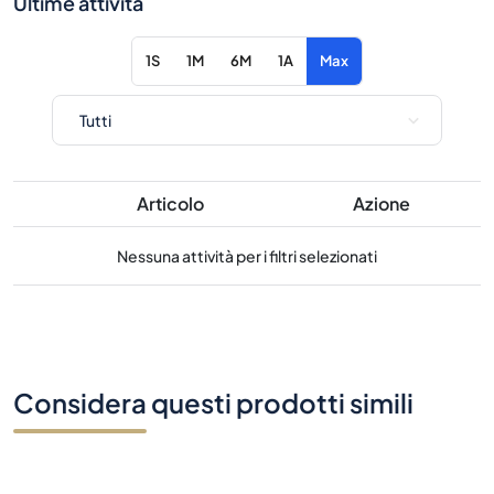
Ultime attività
1S
1M
6M
1A
Max
Articolo
Azione
Nessuna attività per i filtri selezionati
Considera questi prodotti simili