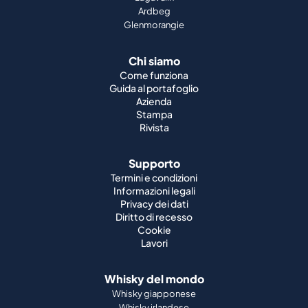
Ardbeg
Glenmorangie
Chi siamo
Come funziona
Guida al portafoglio
Azienda
Stampa
Rivista
Supporto
Termini e condizioni
Informazioni legali
Privacy dei dati
Diritto di recesso
Cookie
Lavori
Whisky del mondo
Whisky giapponese
Whisky irlandese