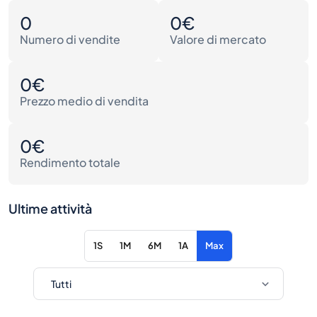
0
0€
Numero di vendite
Valore di mercato
0€
Prezzo medio di vendita
0€
Rendimento totale
Ultime attività
1S
1M
6M
1A
Max