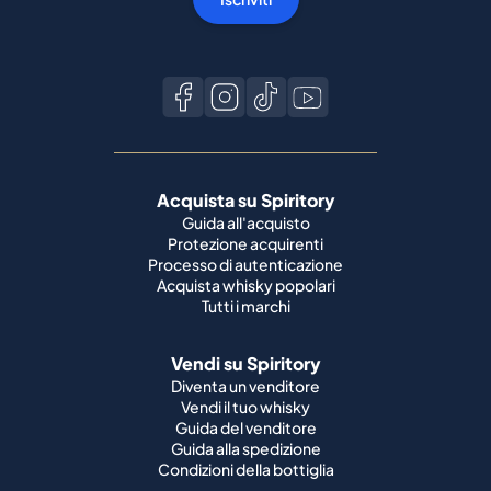
Acquista su Spiritory
Guida all'acquisto
Protezione acquirenti
Processo di autenticazione
Acquista whisky popolari
Tutti i marchi
Vendi su Spiritory
Diventa un venditore
Vendi il tuo whisky
Guida del venditore
Guida alla spedizione
Condizioni della bottiglia