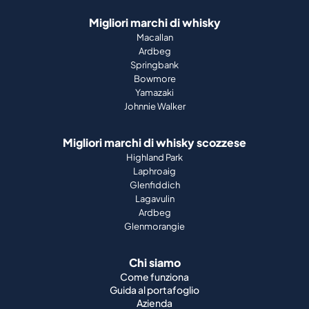
Migliori marchi di whisky
Macallan
Ardbeg
Springbank
Bowmore
Yamazaki
Johnnie Walker
Migliori marchi di whisky scozzese
Highland Park
Laphroaig
Glenfiddich
Lagavulin
Ardbeg
Glenmorangie
Chi siamo
Come funziona
Guida al portafoglio
Azienda