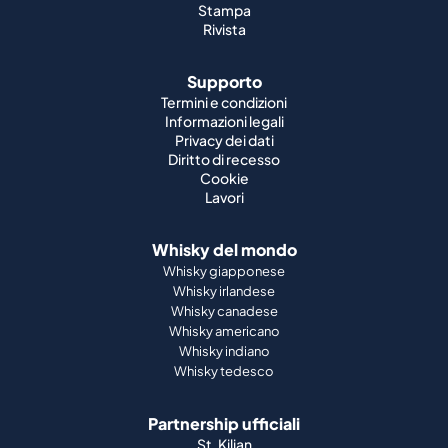
Stampa
Rivista
Supporto
Termini e condizioni
Informazioni legali
Privacy dei dati
Diritto di recesso
Cookie
Lavori
Whisky del mondo
Whisky giapponese
Whisky irlandese
Whisky canadese
Whisky americano
Whisky indiano
Whisky tedesco
Partnership ufficiali
St. Kilian