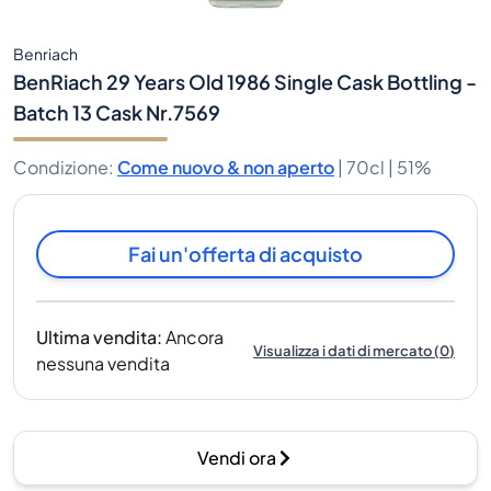
Benriach
BenRiach 29 Years Old 1986 Single Cask Bottling -
Batch 13 Cask Nr.7569
Condizione
:
Come nuovo & non aperto
|
70cl |
51%
Fai un'offerta di acquisto
Ultima vendita
:
Ancora
Visualizza i dati di mercato
(
0
)
nessuna vendita
Vendi ora