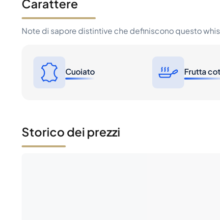
Carattere
Note di sapore distintive che definiscono questo whi
Cuoiato
Frutta co
Storico dei prezzi