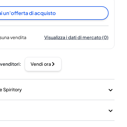
i un'offerta di acquisto
suna vendita
Visualizza i dati di mercato
(
0
)
 venditori
:
Vendi ora
e Spiritory