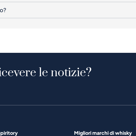
to?
icevere le notizie?
piritory
Migliori marchi di whisky