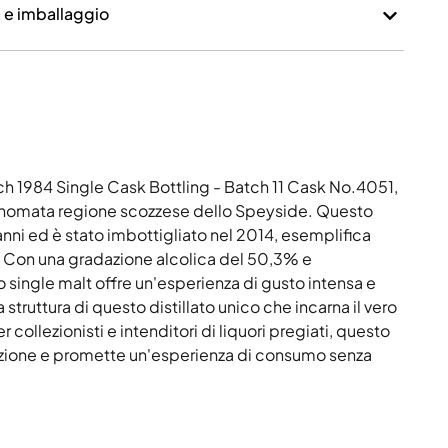
a e imballaggio
h 1984 Single Cask Bottling - Batch 11 Cask No.4051,
 rinomata regione scozzese dello Speyside. Questo
anni ed è stato imbottigliato nel 2014, esemplifica
ch. Con una gradazione alcolica del 50,3% e
o single malt offre un'esperienza di gusto intensa e
 struttura di questo distillato unico che incarna il vero
 collezionisti e intenditori di liquori pregiati, questo
lezione e promette un'esperienza di consumo senza