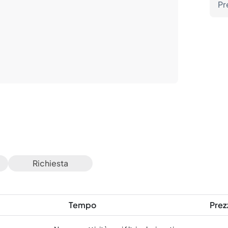
Pr
Richiesta
Tempo
Prez