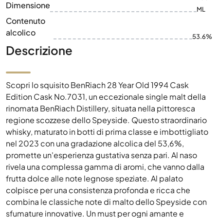
Dimensione
ML
Contenuto
alcolico
53.6%
Descrizione
Scopri lo squisito BenRiach 28 Year Old 1994 Cask
Edition Cask No.7031, un eccezionale single malt della
rinomata BenRiach Distillery, situata nella pittoresca
regione scozzese dello Speyside. Questo straordinario
whisky, maturato in botti di prima classe e imbottigliato
nel 2023 con una gradazione alcolica del 53,6%,
promette un'esperienza gustativa senza pari. Al naso
rivela una complessa gamma di aromi, che vanno dalla
frutta dolce alle note legnose speziate. Al palato
colpisce per una consistenza profonda e ricca che
combina le classiche note di malto dello Speyside con
sfumature innovative. Un must per ogni amante e