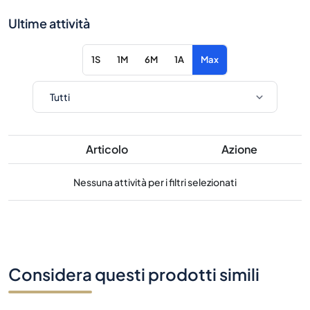
Ultime attività
1S
1M
6M
1A
Max
Articolo
Azione
Nessuna attività per i filtri selezionati
Considera questi prodotti simili