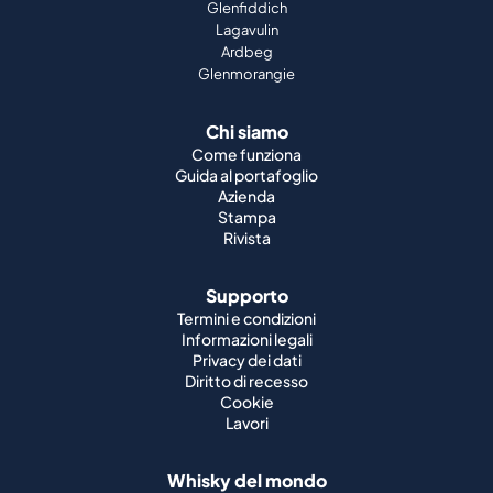
Glenfiddich
Lagavulin
Ardbeg
Glenmorangie
Chi siamo
Come funziona
Guida al portafoglio
Azienda
Stampa
Rivista
Supporto
Termini e condizioni
Informazioni legali
Privacy dei dati
Diritto di recesso
Cookie
Lavori
Whisky del mondo