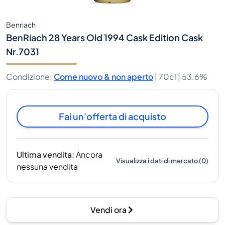
Benriach
BenRiach 28 Years Old 1994 Cask Edition Cask
Nr.7031
Condizione
:
Come nuovo & non aperto
|
70cl |
53.6%
Fai un'offerta di acquisto
Ultima vendita
:
Ancora
Visualizza i dati di mercato
(
0
)
nessuna vendita
Vendi ora