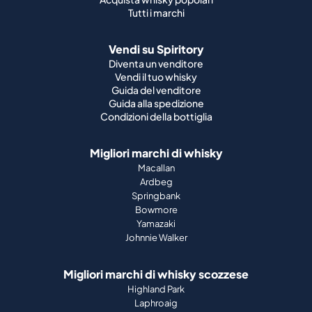
Tutti i marchi
Vendi su Spiritory
Diventa un venditore
Vendi il tuo whisky
Guida del venditore
Guida alla spedizione
Condizioni della bottiglia
Migliori marchi di whisky
Macallan
Ardbeg
Springbank
Bowmore
Yamazaki
Johnnie Walker
Migliori marchi di whisky scozzese
Highland Park
Laphroaig