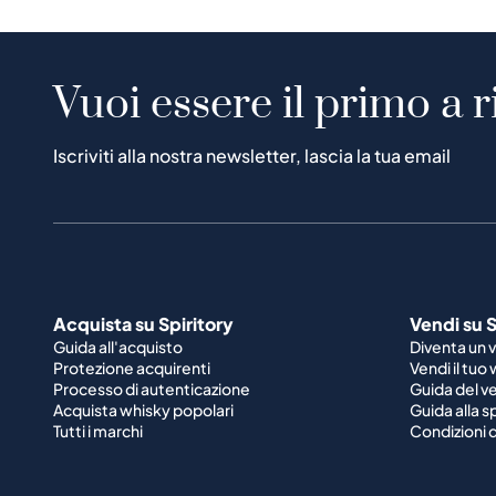
Vuoi essere il primo a r
Iscriviti alla nostra newsletter, lascia la tua email
Acquista su Spiritory
Vendi su S
Guida all'acquisto
Diventa un 
Protezione acquirenti
Vendi il tuo
Processo di autenticazione
Guida del v
Acquista whisky popolari
Guida alla 
Tutti i marchi
Condizioni d