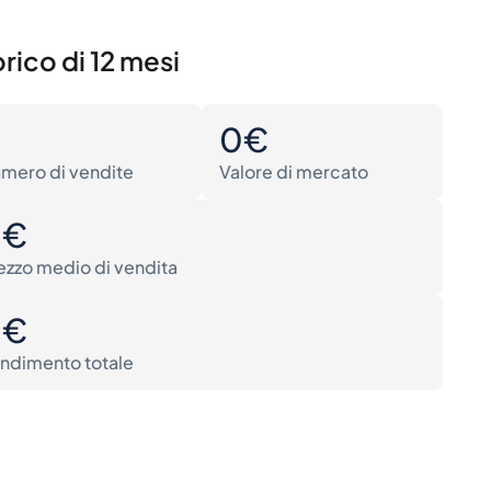
rico di 12 mesi
0
0€
mero di vendite
Valore di mercato
0€
ezzo medio di vendita
0€
ndimento totale