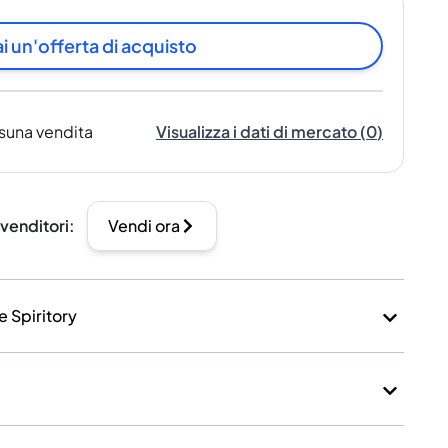
i un'offerta di acquisto
suna vendita
Visualizza i dati di mercato
(
0
)
 venditori
:
Vendi ora
e Spiritory