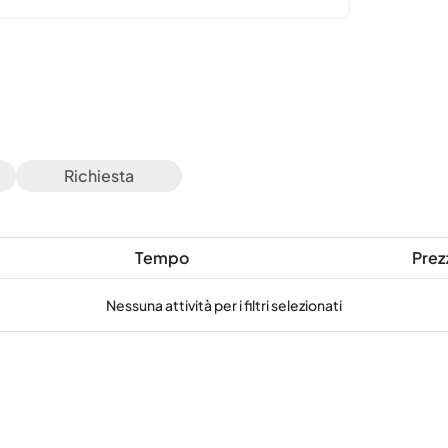
Richiesta
Tempo
Prez
Nessuna attività per i filtri selezionati