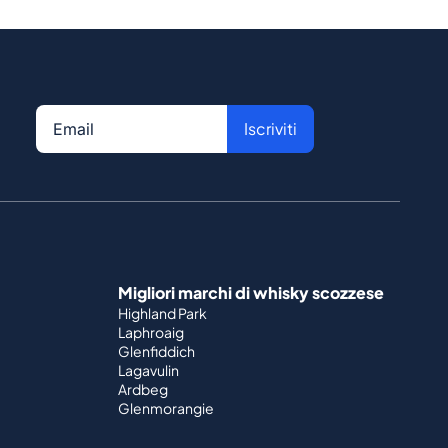
Iscriviti
Migliori marchi di whisky scozzese
Highland Park
Laphroaig
Glenfiddich
Lagavulin
Ardbeg
Glenmorangie