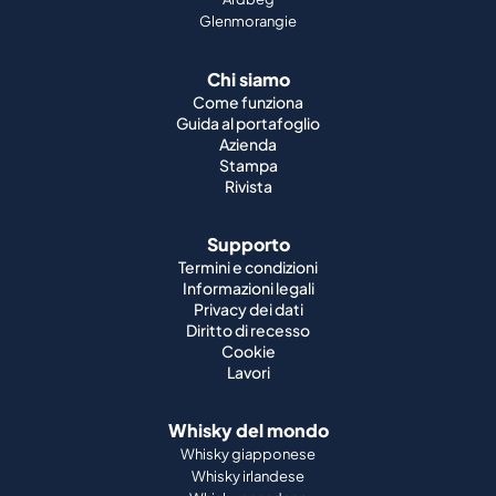
Glenmorangie
Chi siamo
Come funziona
Guida al portafoglio
Azienda
Stampa
Rivista
Supporto
Termini e condizioni
Informazioni legali
Privacy dei dati
Diritto di recesso
Cookie
Lavori
Whisky del mondo
Whisky giapponese
Whisky irlandese