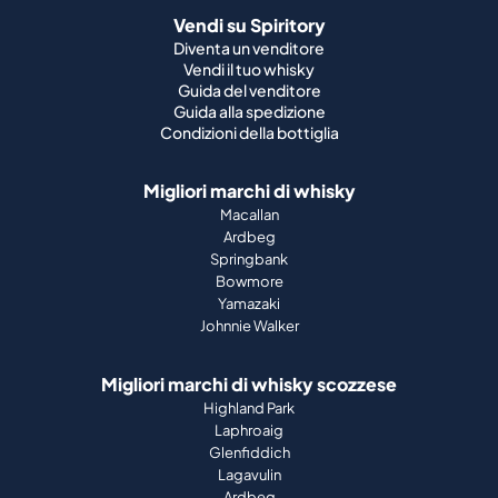
Vendi su Spiritory
Diventa un venditore
Vendi il tuo whisky
Guida del venditore
Guida alla spedizione
Condizioni della bottiglia
Migliori marchi di whisky
Macallan
Ardbeg
Springbank
Bowmore
Yamazaki
Johnnie Walker
Migliori marchi di whisky scozzese
Highland Park
Laphroaig
Glenfiddich
Lagavulin
Ardbeg