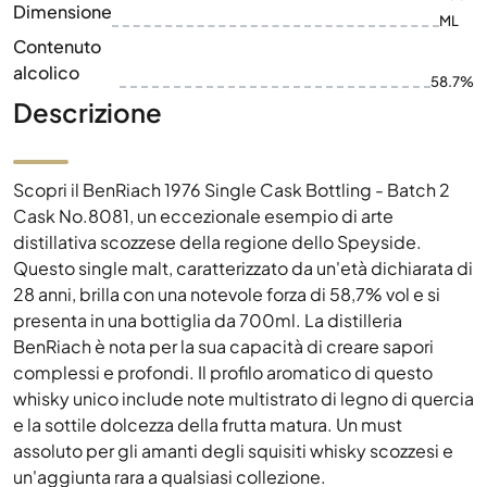
Dimensione
ML
Contenuto
alcolico
58.7%
Descrizione
Scopri il BenRiach 1976 Single Cask Bottling - Batch 2
Cask No.8081, un eccezionale esempio di arte
distillativa scozzese della regione dello Speyside.
Questo single malt, caratterizzato da un'età dichiarata di
28 anni, brilla con una notevole forza di 58,7% vol e si
presenta in una bottiglia da 700ml. La distilleria
BenRiach è nota per la sua capacità di creare sapori
complessi e profondi. Il profilo aromatico di questo
whisky unico include note multistrato di legno di quercia
e la sottile dolcezza della frutta matura. Un must
assoluto per gli amanti degli squisiti whisky scozzesi e
un'aggiunta rara a qualsiasi collezione.