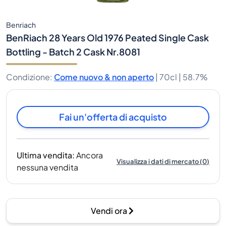
Benriach
BenRiach 28 Years Old 1976 Peated Single Cask
Bottling - Batch 2 Cask Nr.8081
Condizione
:
Come nuovo & non aperto
|
70cl |
58.7%
Fai un'offerta di acquisto
Ultima vendita
:
Ancora
Visualizza i dati di mercato
(
0
)
nessuna vendita
Vendi ora