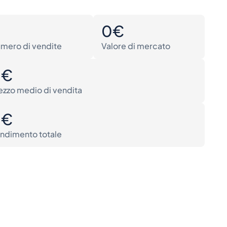
0
0€
mero di vendite
Valore di mercato
0€
ezzo medio di vendita
0€
ndimento totale