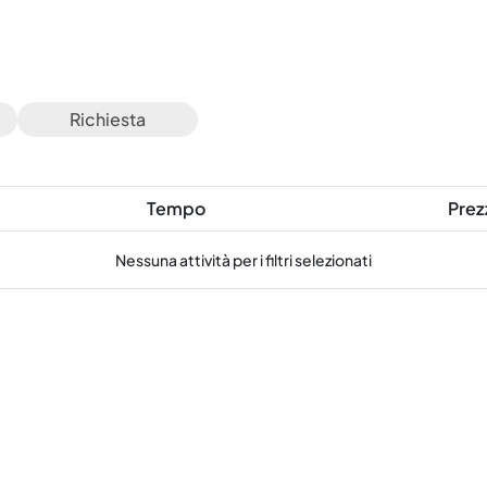
Richiesta
Tempo
Prez
Nessuna attività per i filtri selezionati