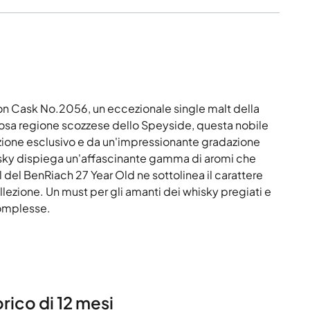
ion Cask No.2056, un eccezionale single malt della
amosa regione scozzese dello Speyside, questa nobile
zione esclusivo e da un'impressionante gradazione
whisky dispiega un'affascinante gamma di aromi che
ml del BenRiach 27 Year Old ne sottolinea il carattere
lezione. Un must per gli amanti dei whisky pregiati e
complesse.
rico di 12 mesi