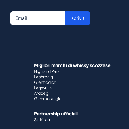
Iscriviti
Migliori marchi di whisky scozzese
Highland Park
Laphroaig
Glenfiddich
Lagavulin
Ardbeg
Glenmorangie
Partnership ufficiali
St. Kilian