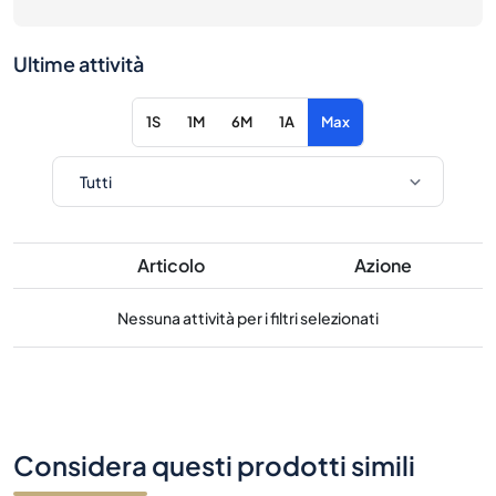
Ultime attività
1S
1M
6M
1A
Max
Articolo
Azione
Nessuna attività per i filtri selezionati
Considera questi prodotti simili