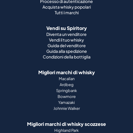
Processo di autenticazione
Acquista whisky popolari
Tutti i marchi
Vendi su Spiritory
Diventa un venditore
Vendi il tuo whisky
Guida del venditore
Guida alla spedizione
Condizioni della bottiglia
Migliori marchi di whisky
Macallan
Ardbeg
Springbank
Bowmore
Yamazaki
Johnnie Walker
Migliori marchi di whisky scozzese
Highland Park