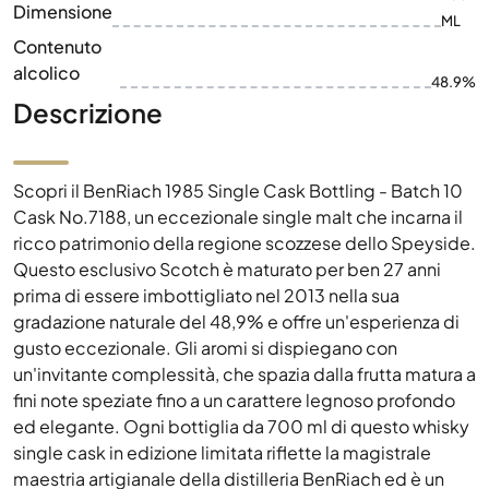
Dimensione
ML
Contenuto
alcolico
48.9%
Descrizione
Scopri il BenRiach 1985 Single Cask Bottling - Batch 10
Cask No.7188, un eccezionale single malt che incarna il
ricco patrimonio della regione scozzese dello Speyside.
Questo esclusivo Scotch è maturato per ben 27 anni
prima di essere imbottigliato nel 2013 nella sua
gradazione naturale del 48,9% e offre un'esperienza di
gusto eccezionale. Gli aromi si dispiegano con
un'invitante complessità, che spazia dalla frutta matura a
fini note speziate fino a un carattere legnoso profondo
ed elegante. Ogni bottiglia da 700 ml di questo whisky
single cask in edizione limitata riflette la magistrale
maestria artigianale della distilleria BenRiach ed è un