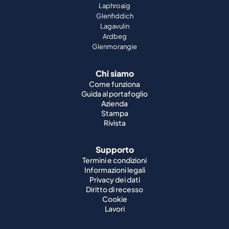
Laphroaig
Glenfiddich
Lagavulin
Ardbeg
Glenmorangie
Chi siamo
Come funziona
Guida al portafoglio
Azienda
Stampa
Rivista
Supporto
Termini e condizioni
Informazioni legali
Privacy dei dati
Diritto di recesso
Cookie
Lavori