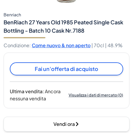
Benriach
BenRiach 27 Years Old 1985 Peated Single Cask
Bottling - Batch 10 Cask Nr.7188
Condizione
:
Come nuovo & non aperto
|
70cl |
48.9%
Fai un'offerta di acquisto
Ultima vendita
:
Ancora
Visualizza i dati di mercato
(
0
)
nessuna vendita
Vendi ora