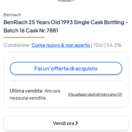
Benriach
BenRiach 25 Years Old 1993 Single Cask Bottling -
Batch 16 Cask Nr.7881
Condizione
:
Come nuovo & non aperto
|
70cl |
54.3%
Fai un'offerta di acquisto
Ultima vendita
:
Ancora
Visualizza i dati di mercato
(
0
)
nessuna vendita
Vendi ora