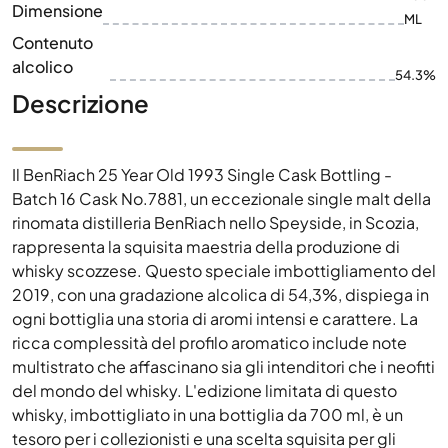
Dimensione
ML
Contenuto
alcolico
54.3%
Descrizione
Il BenRiach 25 Year Old 1993 Single Cask Bottling -
Batch 16 Cask No.7881, un eccezionale single malt della
rinomata distilleria BenRiach nello Speyside, in Scozia,
rappresenta la squisita maestria della produzione di
whisky scozzese. Questo speciale imbottigliamento del
2019, con una gradazione alcolica di 54,3%, dispiega in
ogni bottiglia una storia di aromi intensi e carattere. La
ricca complessità del profilo aromatico include note
multistrato che affascinano sia gli intenditori che i neofiti
del mondo del whisky. L'edizione limitata di questo
whisky, imbottigliato in una bottiglia da 700 ml, è un
tesoro per i collezionisti e una scelta squisita per gli