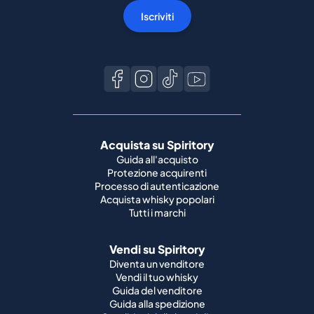
Iscriviti
Acquista su Spiritory
Guida all'acquisto
Protezione acquirenti
Processo di autenticazione
Acquista whisky popolari
Tutti i marchi
Vendi su Spiritory
Diventa un venditore
Vendi il tuo whisky
Guida del venditore
Guida alla spedizione