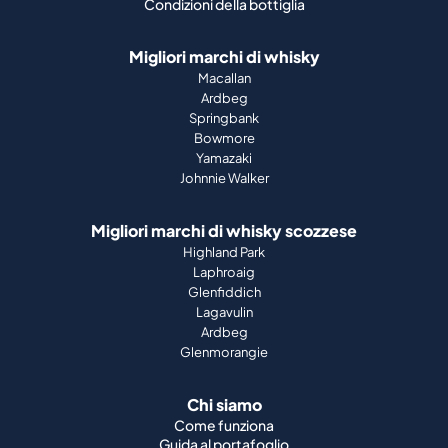
Condizioni della bottiglia
Migliori marchi di whisky
Macallan
Ardbeg
Springbank
Bowmore
Yamazaki
Johnnie Walker
Migliori marchi di whisky scozzese
Highland Park
Laphroaig
Glenfiddich
Lagavulin
Ardbeg
Glenmorangie
Chi siamo
Come funziona
Guida al portafoglio