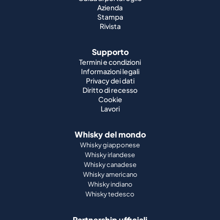
Azienda
Stampa
Rivista
Supporto
Termini e condizioni
Informazioni legali
Privacy dei dati
Diritto di recesso
Cookie
Lavori
Whisky del mondo
Whisky giapponese
Whisky irlandese
Whisky canadese
Whisky americano
Whisky indiano
Whisky tedesco
Partnership ufficiali