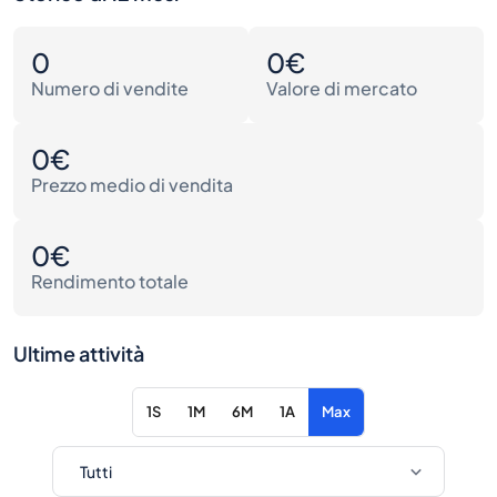
0
0€
Numero di vendite
Valore di mercato
0€
Prezzo medio di vendita
0€
Rendimento totale
Ultime attività
1S
1M
6M
1A
Max