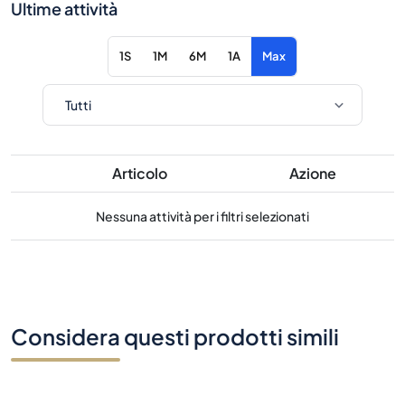
Ultime attività
1S
1M
6M
1A
Max
Articolo
Azione
Nessuna attività per i filtri selezionati
Considera questi prodotti simili