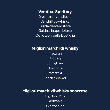
Vendi su Spiritory
Diventa un venditore
Vendi il tuo whisky
Guida del venditore
Guida alla spedizione
Condizioni della bottiglia
Migliori marchi di whisky
Macallan
Ardbeg
Springbank
Bowmore
Yamazaki
Johnnie Walker
Migliori marchi di whisky scozzese
Highland Park
Laphroaig
Glenfiddich