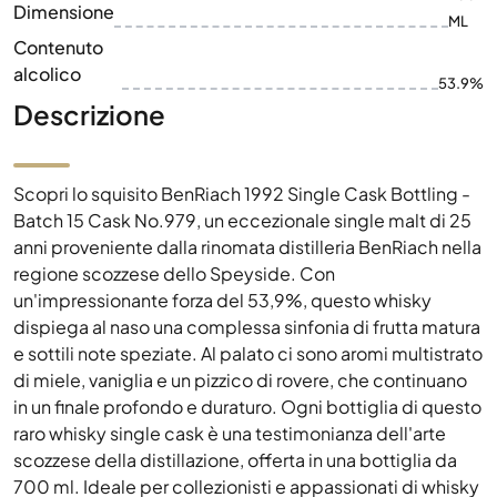
Dimensione
ML
Contenuto
alcolico
53.9%
Descrizione
Scopri lo squisito BenRiach 1992 Single Cask Bottling -
Batch 15 Cask No.979, un eccezionale single malt di 25
anni proveniente dalla rinomata distilleria BenRiach nella
regione scozzese dello Speyside. Con
un'impressionante forza del 53,9%, questo whisky
dispiega al naso una complessa sinfonia di frutta matura
e sottili note speziate. Al palato ci sono aromi multistrato
di miele, vaniglia e un pizzico di rovere, che continuano
in un finale profondo e duraturo. Ogni bottiglia di questo
raro whisky single cask è una testimonianza dell'arte
scozzese della distillazione, offerta in una bottiglia da
700 ml. Ideale per collezionisti e appassionati di whisky