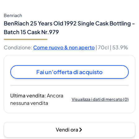
Benriach
BenRiach 25 Years Old 1992 Single Cask Bottling -
Batch 15 Cask Nr.979
Condizione
:
Come nuovo & non aperto
|
70cl |
53.9%
Fai un'offerta di acquisto
Ultima vendita
:
Ancora
Visualizza i dati di mercato
(
0
)
nessuna vendita
Vendi ora