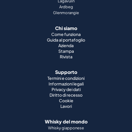
Lagavulin
Ardbeg
Glenmorangie
Chi siamo
Come funziona
Guida al portafoglio
Azienda
Stampa
Rivista
Supporto
Termini e condizioni
Informazioni legali
Privacy dei dati
Diritto di recesso
Cookie
Lavori
Whisky del mondo
Whisky giapponese