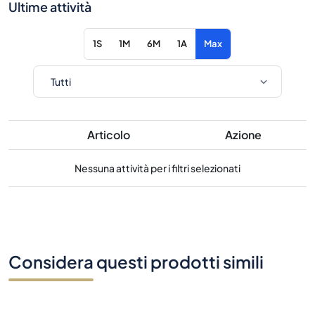
Ultime attività
1S
1M
6M
1A
Max
Articolo
Azione
Nessuna attività per i filtri selezionati
Considera questi prodotti simili