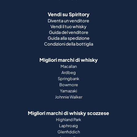
Vendi su Spiritory
Diventa un venditore
Vendi il tuo whisky
Guida del venditore
Guida alla spedizione
Condizioni della bottiglia
Migliori marchi di whisky
Macallan
Ardbeg
Springbank
Bowmore
Yamazaki
Johnnie Walker
Migliori marchi di whisky scozzese
Highland Park
Laphroaig
Glenfiddich