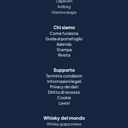
Lagavulin
Ardbeg
Glenmorangie
Chi siamo
Come funziona
Guida al portafoglio
Azienda
Stampa
Rivista
Supporto
Termini e condizioni
Informazioni legali
Privacy dei dati
Diritto di recesso
Cookie
Lavori
Whisky del mondo
Whisky giapponese