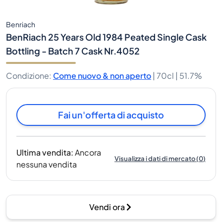
Benriach
BenRiach 25 Years Old 1984 Peated Single Cask
Bottling - Batch 7 Cask Nr.4052
Condizione
:
Come nuovo & non aperto
|
70cl |
51.7%
Fai un'offerta di acquisto
Ultima vendita
:
Ancora
Visualizza i dati di mercato
(
0
)
nessuna vendita
Vendi ora