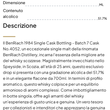
Dimensione
ML
Contenuto
alcolico
51.7%
Descrizione
Il BenRiach 1984 Single Cask Bottling - Batch 7 Cask
No.4052, un eccezionale single malt della rinomata
BenRiach Distillery, incarna l'essenza della migliore arte
del whisky scozzese. Magistralmente invecchiato nello
Speyside, in Scozia, all'età di 25 anni, questo esclusivo
drop si presenta con una gradazione alcolica del 51,7%
e in un elegante flacone da 700ml. In termini di profilo
aromatico, questo whisky colpisce per un equilibrio
armonioso di aromi complessi. Come imbottigliamento
in botte singola, offre agli amanti del whisky
un'esperienza di gusto unica e genuina. Un vero tesoro
per collezionisti e intenditori che apprezzano la genuina