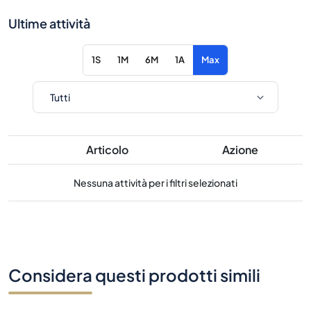
Ultime attività
1S
1M
6M
1A
Max
Articolo
Azione
Nessuna attività per i filtri selezionati
Considera questi prodotti simili