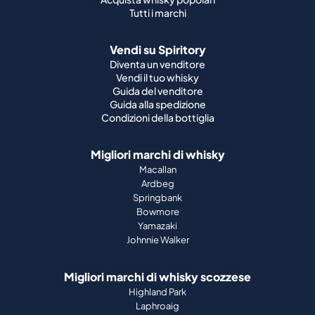
Tutti i marchi
Vendi su Spiritory
Diventa un venditore
Vendi il tuo whisky
Guida del venditore
Guida alla spedizione
Condizioni della bottiglia
Migliori marchi di whisky
Macallan
Ardbeg
Springbank
Bowmore
Yamazaki
Johnnie Walker
Migliori marchi di whisky scozzese
Highland Park
Laphroaig