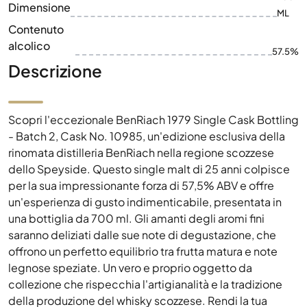
Dimensione
ML
Contenuto
alcolico
57.5%
Descrizione
Scopri l'eccezionale BenRiach 1979 Single Cask Bottling
- Batch 2, Cask No. 10985, un'edizione esclusiva della
rinomata distilleria BenRiach nella regione scozzese
dello Speyside. Questo single malt di 25 anni colpisce
per la sua impressionante forza di 57,5% ABV e offre
un'esperienza di gusto indimenticabile, presentata in
una bottiglia da 700 ml. Gli amanti degli aromi fini
saranno deliziati dalle sue note di degustazione, che
offrono un perfetto equilibrio tra frutta matura e note
legnose speziate. Un vero e proprio oggetto da
collezione che rispecchia l'artigianalità e la tradizione
della produzione del whisky scozzese. Rendi la tua