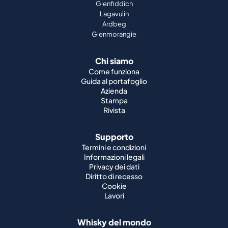
Glenfiddich
Lagavulin
Ardbeg
Glenmorangie
Chi siamo
Come funziona
Guida al portafoglio
Azienda
Stampa
Rivista
Supporto
Termini e condizioni
Informazioni legali
Privacy dei dati
Diritto di recesso
Cookie
Lavori
Whisky del mondo