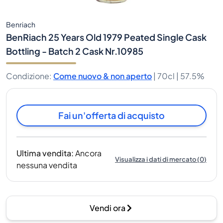
Benriach
BenRiach 25 Years Old 1979 Peated Single Cask
Bottling - Batch 2 Cask Nr.10985
Condizione
:
Come nuovo & non aperto
|
70cl |
57.5%
Fai un'offerta di acquisto
Ultima vendita
:
Ancora
Visualizza i dati di mercato
(
0
)
nessuna vendita
Vendi ora