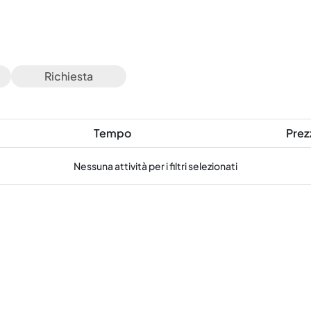
Richiesta
Tempo
Prez
Nessuna attività per i filtri selezionati