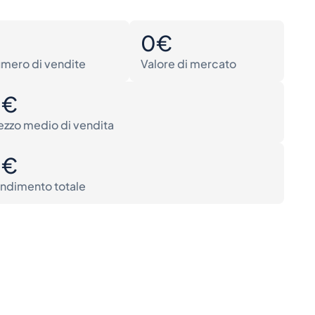
0
0€
mero di vendite
Valore di mercato
0€
ezzo medio di vendita
0€
ndimento totale