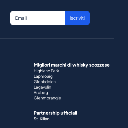
Iscriviti
Migliori marchi di whisky scozzese
Highland Park
Laphroaig
Glenfiddich
Lagavulin
Ardbeg
Glenmorangie
Partnership ufficiali
St. Kilian