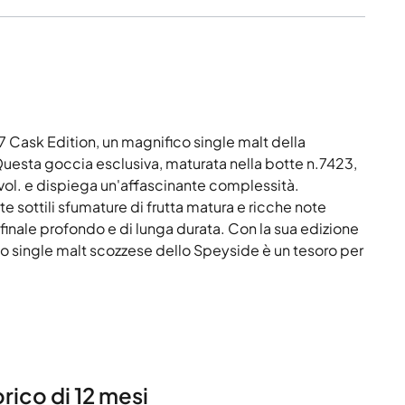
 Cask Edition, un magnifico single malt della
Questa goccia esclusiva, maturata nella botte n.7423,
ol. e dispiega un'affascinante complessità.
 sottili sfumature di frutta matura e ricche note
n finale profondo e di lunga durata. Con la sua edizione
sto single malt scozzese dello Speyside è un tesoro per
rico di 12 mesi