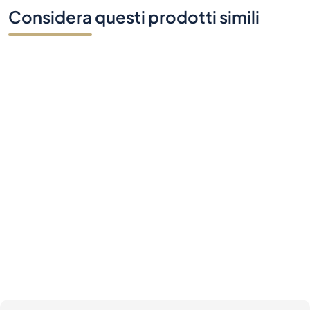
Hai domande?
Contattaci