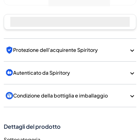
Protezione dell'acquirente Spiritory
Autenticato da Spiritory
Condizione della bottiglia e imballaggio
Dettagli del prodotto
Sottocategoria
Whisky
Marchio
Benriach
Paese/Regione
Scotland/Speyside
700