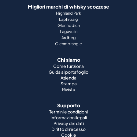
Lagavulin
Ardbeg
Glenmorangie
Chi siamo
Come funziona
Guida al portafoglio
Azienda
Stampa
Rivista
Supporto
Termini e condizioni
Informazioni legali
Privacy dei dati
Diritto di recesso
Cookie
Lavori
Whisky del mondo
Whisky giapponese