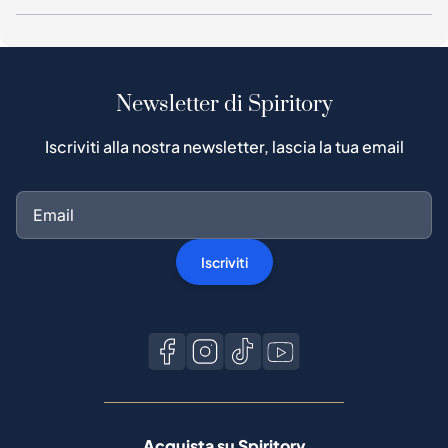
Newsletter di Spiritory
Iscriviti alla nostra newsletter, lascia la tua email
Iscriviti
Acquista su Spiritory
Guida all'acquisto
Protezione acquirenti
Processo di autenticazione
Acquista whisky popolari
Tutti i marchi