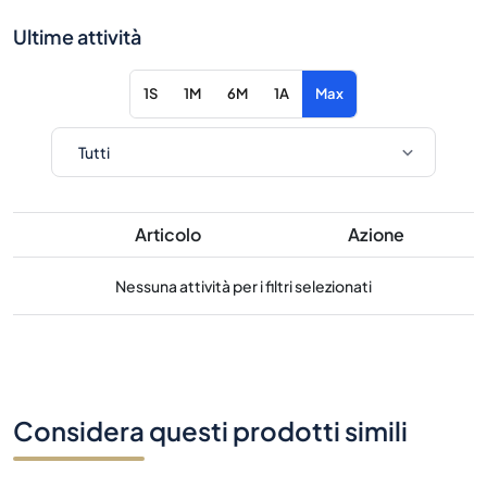
Ultime attività
1S
1M
6M
1A
Max
Articolo
Azione
Nessuna attività per i filtri selezionati
Considera questi prodotti simili