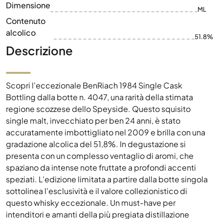
Dimensione
ML
Contenuto
alcolico
51.8%
Descrizione
Scopri l'eccezionale BenRiach 1984 Single Cask
Bottling dalla botte n. 4047, una rarità della stimata
regione scozzese dello Speyside. Questo squisito
single malt, invecchiato per ben 24 anni, è stato
accuratamente imbottigliato nel 2009 e brilla con una
gradazione alcolica del 51,8%. In degustazione si
presenta con un complesso ventaglio di aromi, che
spaziano da intense note fruttate a profondi accenti
speziati. L'edizione limitata a partire dalla botte singola
sottolinea l'esclusività e il valore collezionistico di
questo whisky eccezionale. Un must-have per
intenditori e amanti della più pregiata distillazione