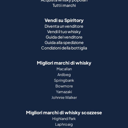
Tutti i marchi
Vendi su Spiritory
Diventa un venditore
Vendi il tuo whisky
Guida del venditore
Guida alla spedizione
Condizioni della bottiglia
Migliori marchi di whisky
Macallan
Ardbeg
Springbank
Bowmore
Yamazaki
Johnnie Walker
Migliori marchi di whisky scozzese
Highland Park
Laphroaig