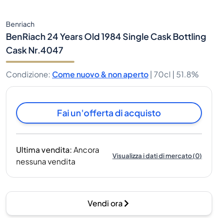
Benriach
BenRiach 24 Years Old 1984 Single Cask Bottling
Cask Nr.4047
Condizione
:
Come nuovo & non aperto
|
70cl |
51.8%
Fai un'offerta di acquisto
Ultima vendita
:
Ancora
Visualizza i dati di mercato
(
0
)
nessuna vendita
Vendi ora