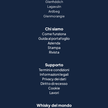
Glenfiddich
Lagavulin
Ardbeg
Glenmorangie
Chi siamo
Come funziona
Guida al portafoglio
Azienda
Stampa
Rivista
Supporto
Termini e condizioni
Informazioni legali
Privacy dei dati
Diritto di recesso
Cookie
Lavori
Whisky del mondo