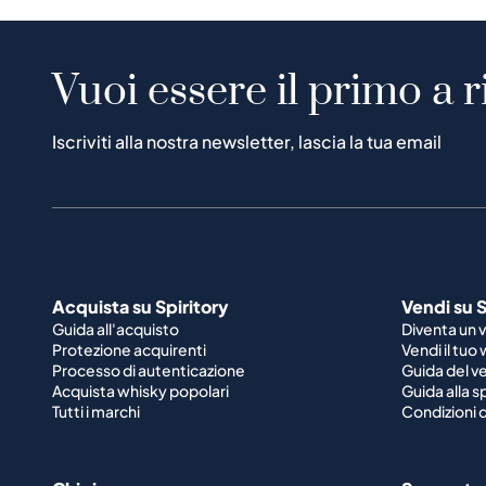
Vuoi essere il primo a r
Iscriviti alla nostra newsletter, lascia la tua email
Acquista su Spiritory
Vendi su S
Guida all'acquisto
Diventa un 
Protezione acquirenti
Vendi il tuo
Processo di autenticazione
Guida del v
Acquista whisky popolari
Guida alla 
Tutti i marchi
Condizioni d