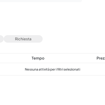
Richiesta
Tempo
Prez
Nessuna attività per i filtri selezionati