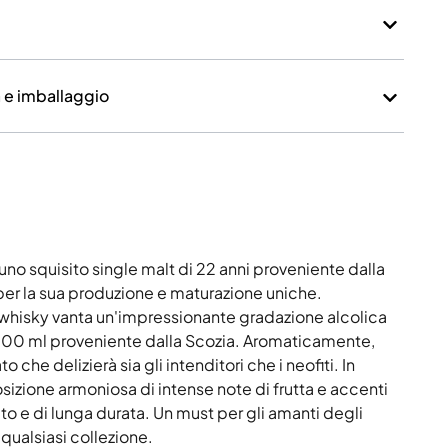
a e imballaggio
no squisito single malt di 22 anni proveniente dalla
per la sua produzione e maturazione uniche.
o whisky vanta un'impressionante gradazione alcolica
 700 ml proveniente dalla Scozia. Aromaticamente,
 che delizierà sia gli intenditori che i neofiti. In
sizione armoniosa di intense note di frutta e accenti
ato e di lunga durata. Un must per gli amanti degli
 qualsiasi collezione.