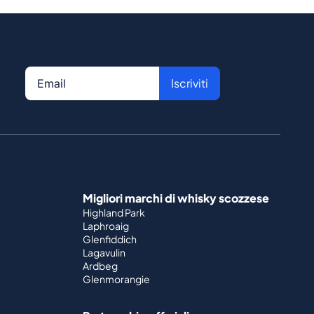
Iscriviti
Migliori marchi di whisky scozzese
Highland Park
Laphroaig
Glenfiddich
Lagavulin
Ardbeg
Glenmorangie