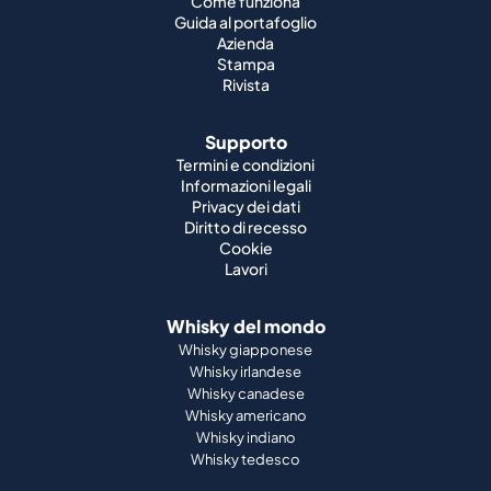
Come funziona
Guida al portafoglio
Azienda
Stampa
Rivista
Supporto
Termini e condizioni
Informazioni legali
Privacy dei dati
Diritto di recesso
Cookie
Lavori
Whisky del mondo
Whisky giapponese
Whisky irlandese
Whisky canadese
Whisky americano
Whisky indiano
Whisky tedesco