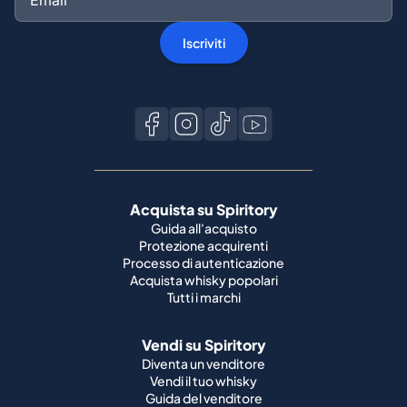
Iscriviti
Acquista su Spiritory
Guida all'acquisto
Protezione acquirenti
Processo di autenticazione
Acquista whisky popolari
Tutti i marchi
Vendi su Spiritory
Diventa un venditore
Vendi il tuo whisky
Guida del venditore