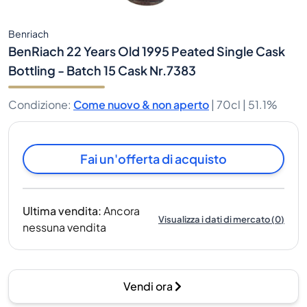
Benriach
BenRiach 22 Years Old 1995 Peated Single Cask
Bottling - Batch 15 Cask Nr.7383
Condizione
:
Come nuovo & non aperto
|
70cl |
51.1%
Fai un'offerta di acquisto
Ultima vendita
:
Ancora
Visualizza i dati di mercato
(
0
)
nessuna vendita
Vendi ora