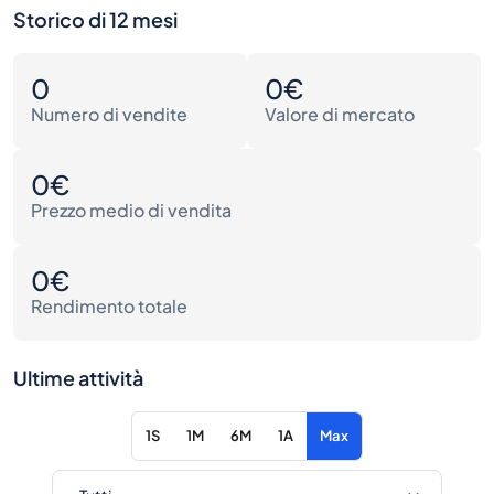
Storico di 12 mesi
0
0€
Numero di vendite
Valore di mercato
0€
Prezzo medio di vendita
0€
Rendimento totale
Ultime attività
1S
1M
6M
1A
Max