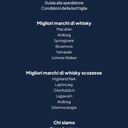
Guida alla spedizione
Condizioni della bottiglia
Migliori marchi di whisky
Macallan
Ardbeg
Springbank
Bowmore
Yamazaki
Johnnie Walker
Migliori marchi di whisky scozzese
Highland Park
Laphroaig
Glenfiddich
Lagavulin
Ardbeg
Glenmorangie
Chi siamo