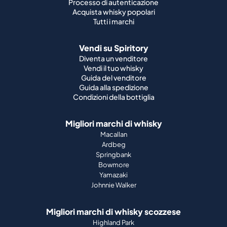
Processo di autenticazione
Acquista whisky popolari
Tutti i marchi
Vendi su Spiritory
Diventa un venditore
Vendi il tuo whisky
Guida del venditore
Guida alla spedizione
Condizioni della bottiglia
Migliori marchi di whisky
Macallan
Ardbeg
Springbank
Bowmore
Yamazaki
Johnnie Walker
Migliori marchi di whisky scozzese
Highland Park