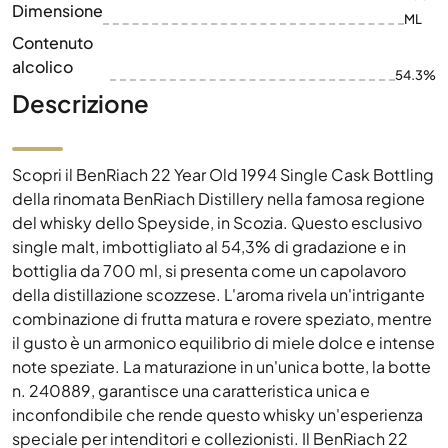
Dimensione
ML
Contenuto
alcolico
54.3%
Descrizione
Scopri il BenRiach 22 Year Old 1994 Single Cask Bottling
della rinomata BenRiach Distillery nella famosa regione
del whisky dello Speyside, in Scozia. Questo esclusivo
single malt, imbottigliato al 54,3% di gradazione e in
bottiglia da 700 ml, si presenta come un capolavoro
della distillazione scozzese. L'aroma rivela un'intrigante
combinazione di frutta matura e rovere speziato, mentre
il gusto è un armonico equilibrio di miele dolce e intense
note speziate. La maturazione in un'unica botte, la botte
n. 240889, garantisce una caratteristica unica e
inconfondibile che rende questo whisky un'esperienza
speciale per intenditori e collezionisti. Il BenRiach 22