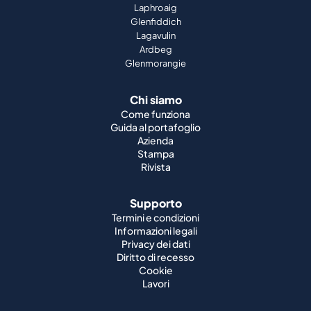
Laphroaig
Glenfiddich
Lagavulin
Ardbeg
Glenmorangie
Chi siamo
Come funziona
Guida al portafoglio
Azienda
Stampa
Rivista
Supporto
Termini e condizioni
Informazioni legali
Privacy dei dati
Diritto di recesso
Cookie
Lavori