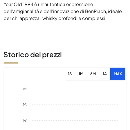
Year Old 1994 è un'autentica espressione
dell'artigianalità e dell'innovazione di BenRiach, ideale
per chi apprezza i whisky profondi e complessi.
Storico dei prezzi
1S
1M
6M
1A
MAX
1€
1€
1€