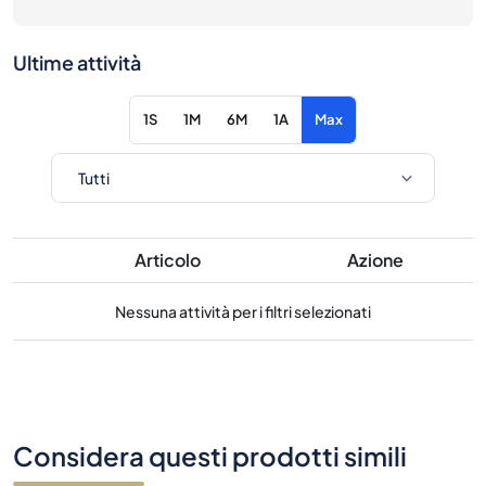
Ultime attività
1S
1M
6M
1A
Max
Articolo
Azione
Nessuna attività per i filtri selezionati
Considera questi prodotti simili