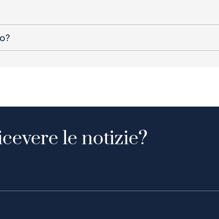
to?
icevere le notizie?