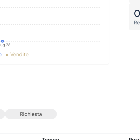
Re
ug 26
o
Vendite
Richiesta
Tempo
Prez