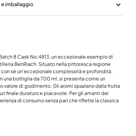
a e imballaggio
- Batch 8 Cask No.4813, un eccezionale esempio di
illeria BenRiach. Situato nella pittoresca regione
a con sé un'eccezionale complessità e profondità.
n una bottiglia da 700 ml, si presenta come un
 valore di godimento. Gli aromi spaziano dalla frutta
un finale duraturo e piacevole. Per gli amanti dei
erienza di consumo senza pari che riflette la classica