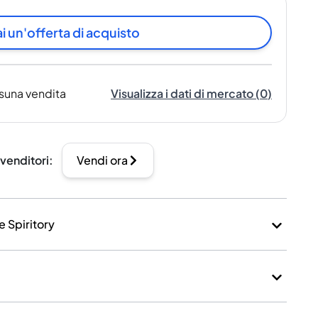
i un'offerta di acquisto
suna vendita
Visualizza i dati di mercato
(
0
)
 venditori
:
Vendi ora
e Spiritory