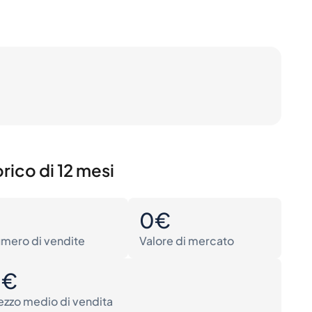
rico di 12 mesi
0
0€
mero di vendite
Valore di mercato
0€
ezzo medio di vendita