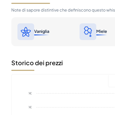
Note di sapore distintive che definiscono questo whi
Vaniglia
Miele
Storico dei prezzi
1€
1€