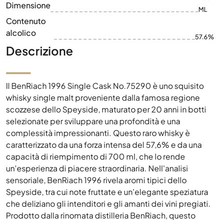
Dimensione
ML
Contenuto
alcolico
57.6%
Descrizione
Il BenRiach 1996 Single Cask No.75290 è uno squisito
whisky single malt proveniente dalla famosa regione
scozzese dello Speyside, maturato per 20 anni in botti
selezionate per sviluppare una profondità e una
complessità impressionanti. Questo raro whisky è
caratterizzato da una forza intensa del 57,6% e da una
capacità di riempimento di 700 ml, che lo rende
un'esperienza di piacere straordinaria. Nell'analisi
sensoriale, BenRiach 1996 rivela aromi tipici dello
Speyside, tra cui note fruttate e un'elegante speziatura
che deliziano gli intenditori e gli amanti dei vini pregiati.
Prodotto dalla rinomata distilleria BenRiach, questo