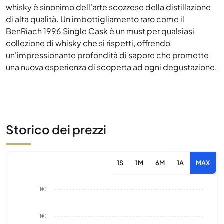
whisky è sinonimo dell'arte scozzese della distillazione
di alta qualità. Un imbottigliamento raro come il
BenRiach 1996 Single Cask è un must per qualsiasi
collezione di whisky che si rispetti, offrendo
un'impressionante profondità di sapore che promette
una nuova esperienza di scoperta ad ogni degustazione.
Storico dei prezzi
1S
1M
6M
1A
MAX
1€
1€