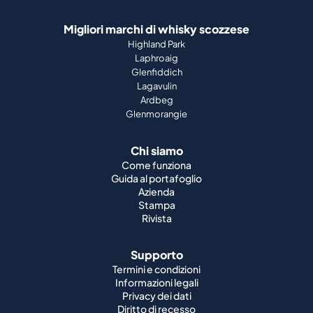
Migliori marchi di whisky scozzese
Highland Park
Laphroaig
Glenfiddich
Lagavulin
Ardbeg
Glenmorangie
Chi siamo
Come funziona
Guida al portafoglio
Azienda
Stampa
Rivista
Supporto
Termini e condizioni
Informazioni legali
Privacy dei dati
Diritto di recesso