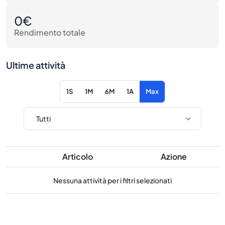
0€
Rendimento totale
Ultime attività
1S
1M
6M
1A
Max
Articolo
Azione
Nessuna attività per i filtri selezionati