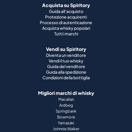
Acquista su Spiritory
Guida all'acquisto
Protezione acquirenti
Processo di autenticazione
Acquista whisky popolari
Tutti i marchi
Vendi su Spiritory
Diventa un venditore
Vendi il tuo whisky
Guida del venditore
Guida alla spedizione
Condizioni della bottiglia
Migliori marchi di whisky
Macallan
Ardbeg
Springbank
Bowmore
Yamazaki
Johnnie Walker