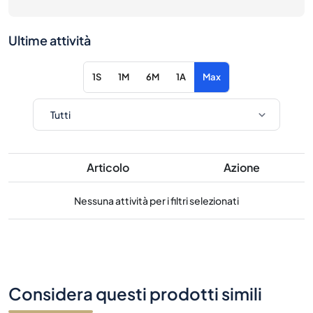
Ultime attività
1S
1M
6M
1A
Max
Articolo
Azione
Nessuna attività per i filtri selezionati
Considera questi prodotti simili