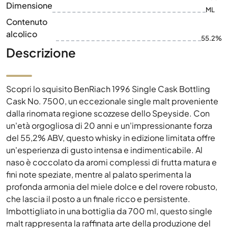
Dimensione
ML
Contenuto
alcolico
55.2%
Descrizione
Scopri lo squisito BenRiach 1996 Single Cask Bottling
Cask No. 7500, un eccezionale single malt proveniente
dalla rinomata regione scozzese dello Speyside. Con
un'età orgogliosa di 20 anni e un'impressionante forza
del 55,2% ABV, questo whisky in edizione limitata offre
un'esperienza di gusto intensa e indimenticabile. Al
naso è coccolato da aromi complessi di frutta matura e
fini note speziate, mentre al palato sperimenta la
profonda armonia del miele dolce e del rovere robusto,
che lascia il posto a un finale ricco e persistente.
Imbottigliato in una bottiglia da 700 ml, questo single
malt rappresenta la raffinata arte della produzione del