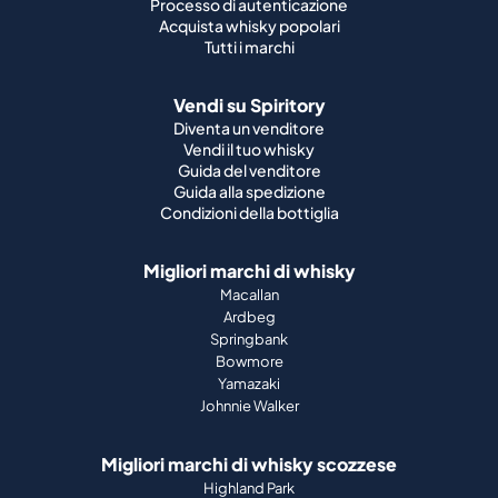
Processo di autenticazione
Acquista whisky popolari
Tutti i marchi
Vendi su Spiritory
Diventa un venditore
Vendi il tuo whisky
Guida del venditore
Guida alla spedizione
Condizioni della bottiglia
Migliori marchi di whisky
Macallan
Ardbeg
Springbank
Bowmore
Yamazaki
Johnnie Walker
Migliori marchi di whisky scozzese
Highland Park