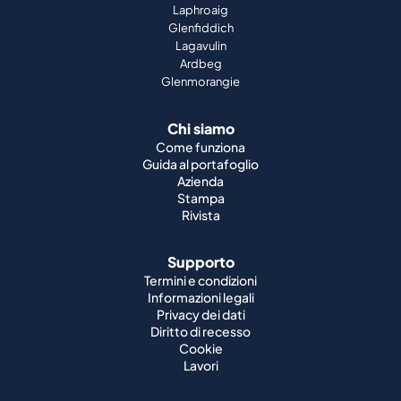
Laphroaig
Glenfiddich
Lagavulin
Ardbeg
Glenmorangie
Chi siamo
Come funziona
Guida al portafoglio
Azienda
Stampa
Rivista
Supporto
Termini e condizioni
Informazioni legali
Privacy dei dati
Diritto di recesso
Cookie
Lavori