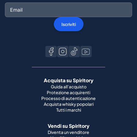
Acquista su Spiritory
Guida all'acquisto
Protezione acquirenti
Processo di autenticazione
Acquista whisky popolari
Tutti i marchi
Vendi su Spiritory
Diventa un venditore
Vendi il tuo whisky
Guida del venditore
Guida alla spedizione
Condizioni della bottiglia