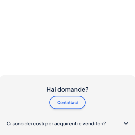
Hai domande?
Contattaci
Ci sono dei costi per acquirenti e venditori?
Vorrei acquistare questa bottiglia. Come posso
procedere?
Cosa devo fare se la mia bottiglia arriva