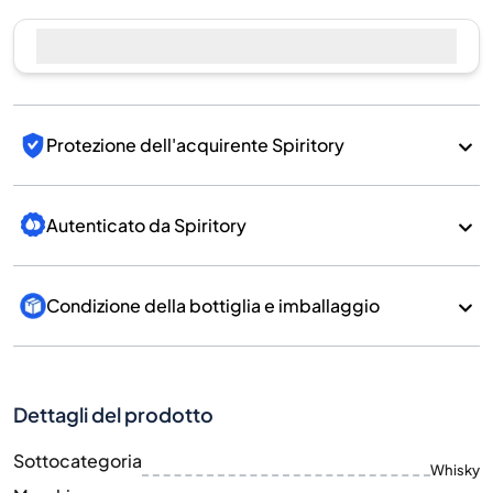
Protezione dell'acquirente Spiritory
Autenticato da Spiritory
Condizione della bottiglia e imballaggio
Dettagli del prodotto
Sottocategoria
Whisky
Marchio
Benriach
Paese/Regione
Scotland/Speyside
700
Dimensione
ML