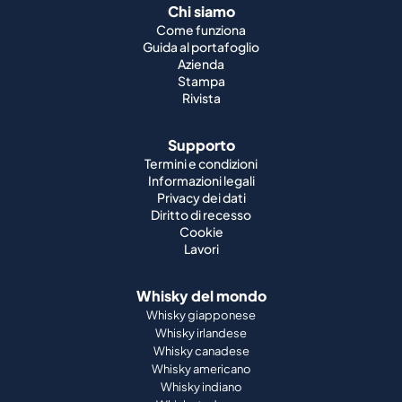
Rivista
Supporto
Termini e condizioni
Informazioni legali
Privacy dei dati
Diritto di recesso
Cookie
Lavori
Whisky del mondo
Whisky giapponese
Whisky irlandese
Whisky canadese
Whisky americano
Whisky indiano
Whisky tedesco
Partnership ufficiali
St. Kilian