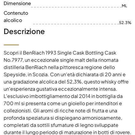
Dimensione
ML
Contenuto
alcolico
52.3%
Descrizione
Scopri il BenRiach 1993 Single Cask Bottling Cask
No.7977, un eccezionale single malt della rinomata
distilleria BenRiach nella pittoresca regione dello
Speyside, in Scozia. Con un'età dichiarata di 20 anni e
una gradazione alcolica del 52,3%, questo whisky offre
un'esperienza gustativa eccezionalmente intensa.
L'esclusivo imbottigliamento dal 2014 in bottiglia da
700 ml si presenta come un gioiello per intenditori e
collezionisti. Gli aromi di ricche note di frutta e una
profonda speziatura si dispiegano armoniosamente,
completati da sottili sfumature di legno sviluppate
durante il lungo periodo di maturazione in botti di rovere.