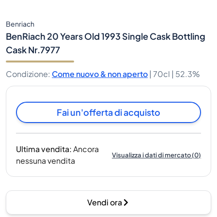
Benriach
BenRiach 20 Years Old 1993 Single Cask Bottling
Cask Nr.7977
Condizione
:
Come nuovo & non aperto
|
70cl |
52.3%
Fai un'offerta di acquisto
Ultima vendita
:
Ancora
Visualizza i dati di mercato
(
0
)
nessuna vendita
Vendi ora