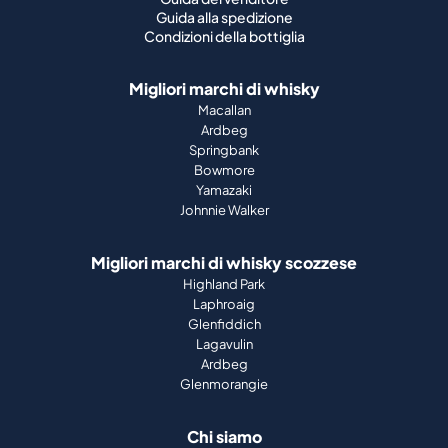
Guida alla spedizione
Condizioni della bottiglia
Migliori marchi di whisky
Macallan
Ardbeg
Springbank
Bowmore
Yamazaki
Johnnie Walker
Migliori marchi di whisky scozzese
Highland Park
Laphroaig
Glenfiddich
Lagavulin
Ardbeg
Glenmorangie
Chi siamo