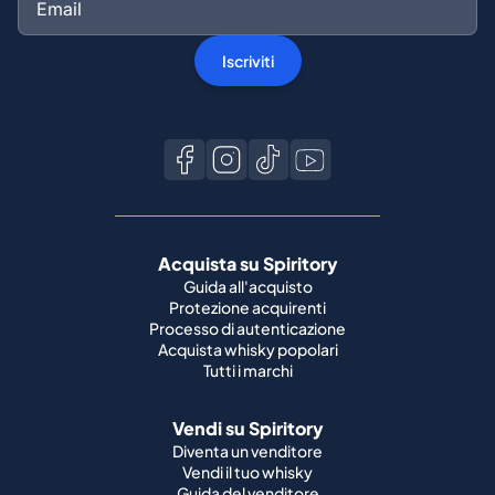
Iscriviti
Acquista su Spiritory
Guida all'acquisto
Protezione acquirenti
Processo di autenticazione
Acquista whisky popolari
Tutti i marchi
Vendi su Spiritory
Diventa un venditore
Vendi il tuo whisky
Guida del venditore