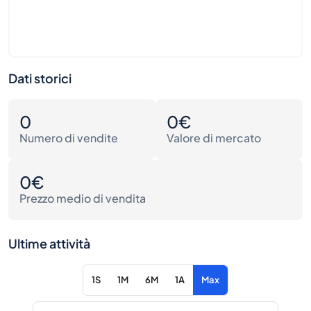
Dati storici
0
0€
Numero di vendite
Valore di mercato
0€
Prezzo medio di vendita
Ultime attività
1S
1M
6M
1A
Max