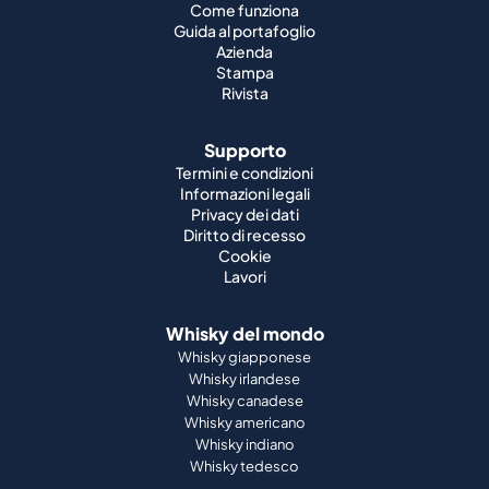
Come funziona
Guida al portafoglio
Azienda
Stampa
Rivista
Supporto
Termini e condizioni
Informazioni legali
Privacy dei dati
Diritto di recesso
Cookie
Lavori
Whisky del mondo
Whisky giapponese
Whisky irlandese
Whisky canadese
Whisky americano
Whisky indiano
Whisky tedesco