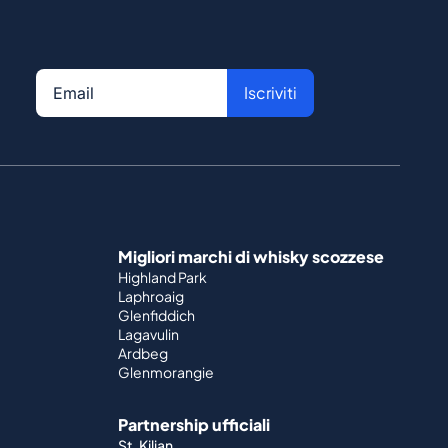
Iscriviti
Migliori marchi di whisky scozzese
Highland Park
Laphroaig
Glenfiddich
Lagavulin
Ardbeg
Glenmorangie
Partnership ufficiali
St. Kilian