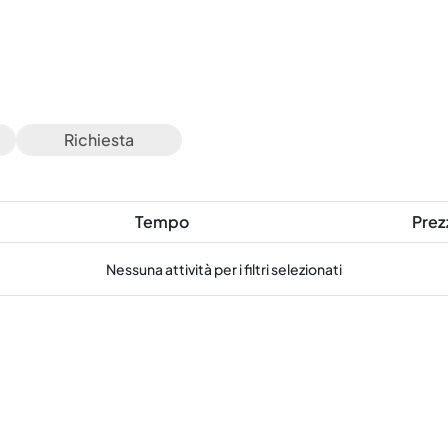
Richiesta
Tempo
Prez
Nessuna attività per i filtri selezionati