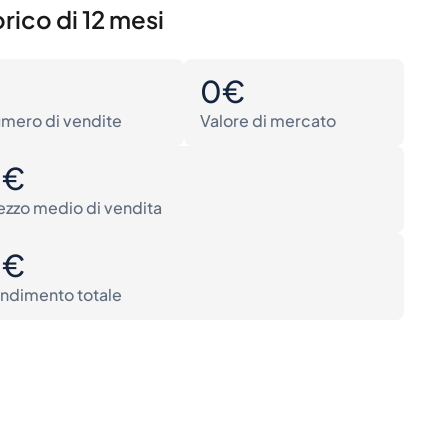
rico di 12 mesi
0
0€
mero di vendite
Valore di mercato
0€
ezzo medio di vendita
0€
ndimento totale