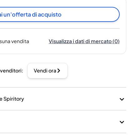
i un'offerta di acquisto
suna vendita
Visualizza i dati di mercato
(
0
)
 venditori
:
Vendi ora
e Spiritory