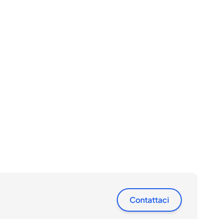
Contattaci