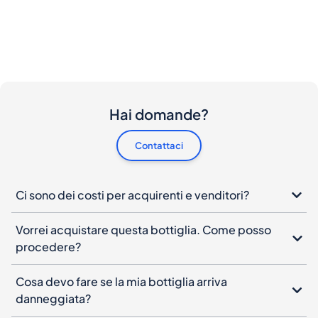
Hai domande?
Contattaci
Ci sono dei costi per acquirenti e venditori?
Vorrei acquistare questa bottiglia. Come posso
procedere?
Cosa devo fare se la mia bottiglia arriva
danneggiata?
Posso annullare il mio ordine?
Quando devo pagare ?