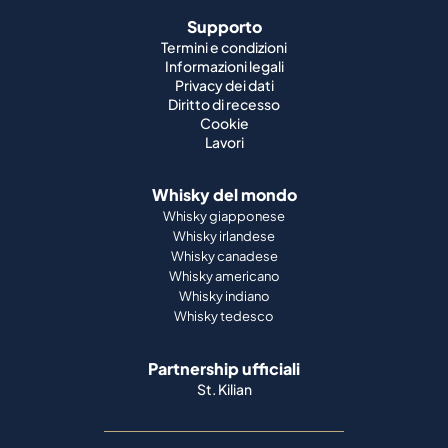
Diritto di recesso
Cookie
Lavori
Whisky del mondo
Whisky giapponese
Whisky irlandese
Whisky canadese
Whisky americano
Whisky indiano
Whisky tedesco
Partnership ufficiali
St. Kilian
Metodi di pagamento