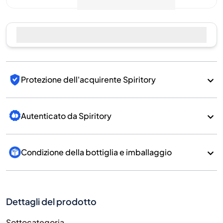
Protezione dell'acquirente Spiritory
Autenticato da Spiritory
Condizione della bottiglia e imballaggio
Dettagli del prodotto
Sottocategoria
Whisky
Marchio
Benriach
Paese/Regione
Scotland/Speyside
700