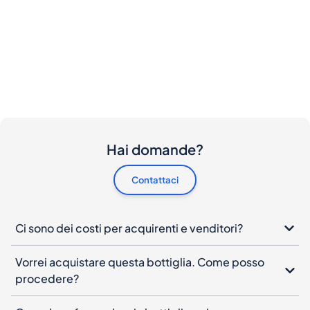
Hai domande?
Contattaci
Ci sono dei costi per acquirenti e venditori?
Vorrei acquistare questa bottiglia. Come posso
procedere?