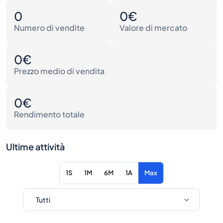
0
0€
Numero di vendite
Valore di mercato
0€
Prezzo medio di vendita
0€
Rendimento totale
Ultime attività
1S
1M
6M
1A
Max