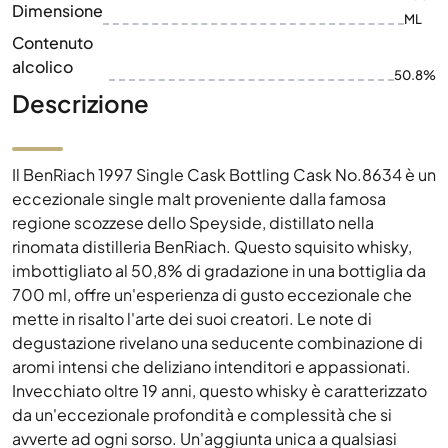
Dimensione
ML
Contenuto
alcolico
50.8%
Descrizione
Il BenRiach 1997 Single Cask Bottling Cask No.8634 è un
eccezionale single malt proveniente dalla famosa
regione scozzese dello Speyside, distillato nella
rinomata distilleria BenRiach. Questo squisito whisky,
imbottigliato al 50,8% di gradazione in una bottiglia da
700 ml, offre un'esperienza di gusto eccezionale che
mette in risalto l'arte dei suoi creatori. Le note di
degustazione rivelano una seducente combinazione di
aromi intensi che deliziano intenditori e appassionati.
Invecchiato oltre 19 anni, questo whisky è caratterizzato
da un'eccezionale profondità e complessità che si
avverte ad ogni sorso. Un'aggiunta unica a qualsiasi