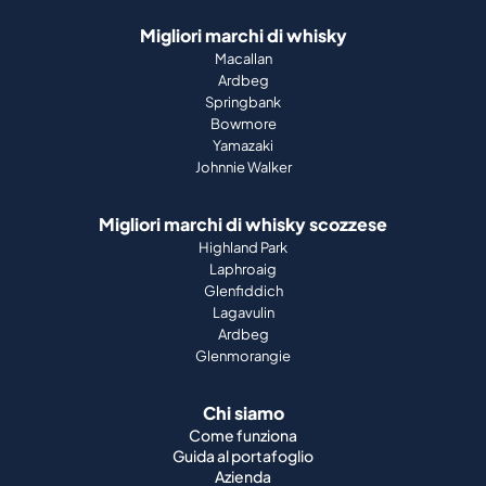
Migliori marchi di whisky
Macallan
Ardbeg
Springbank
Bowmore
Yamazaki
Johnnie Walker
Migliori marchi di whisky scozzese
Highland Park
Laphroaig
Glenfiddich
Lagavulin
Ardbeg
Glenmorangie
Chi siamo
Come funziona
Guida al portafoglio
Azienda