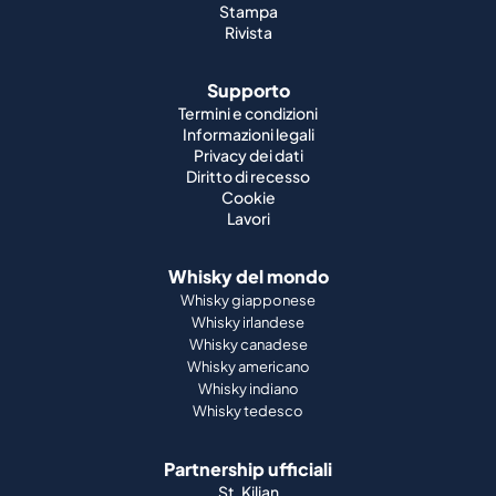
Stampa
Rivista
Supporto
Termini e condizioni
Informazioni legali
Privacy dei dati
Diritto di recesso
Cookie
Lavori
Whisky del mondo
Whisky giapponese
Whisky irlandese
Whisky canadese
Whisky americano
Whisky indiano
Whisky tedesco
Partnership ufficiali
St. Kilian