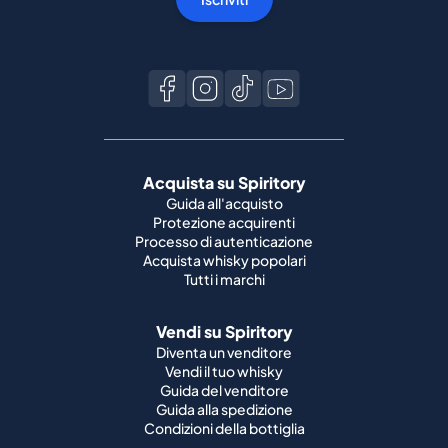
Acquista su Spiritory
Guida all'acquisto
Protezione acquirenti
Processo di autenticazione
Acquista whisky popolari
Tutti i marchi
Vendi su Spiritory
Diventa un venditore
Vendi il tuo whisky
Guida del venditore
Guida alla spedizione
Condizioni della bottiglia