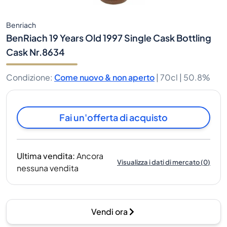
Benriach
BenRiach 19 Years Old 1997 Single Cask Bottling
Cask Nr.8634
Condizione
:
Come nuovo & non aperto
|
70cl |
50.8%
Fai un'offerta di acquisto
Ultima vendita
:
Ancora
Visualizza i dati di mercato
(
0
)
nessuna vendita
Vendi ora