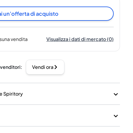
i un'offerta di acquisto
suna vendita
Visualizza i dati di mercato
(
0
)
 venditori
:
Vendi ora
e Spiritory