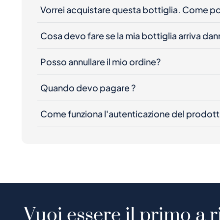
Vorrei acquistare questa bottiglia. Come 
Cosa devo fare se la mia bottiglia arriva da
Posso annullare il mio ordine?
Quando devo pagare ?
Come funziona l'autenticazione del prodot
Vuoi essere il primo a r