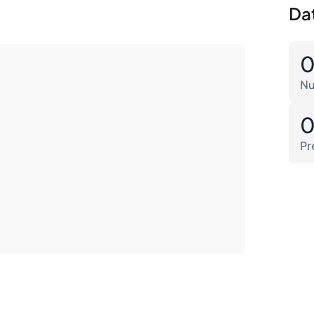
Dat
Nu
Pr