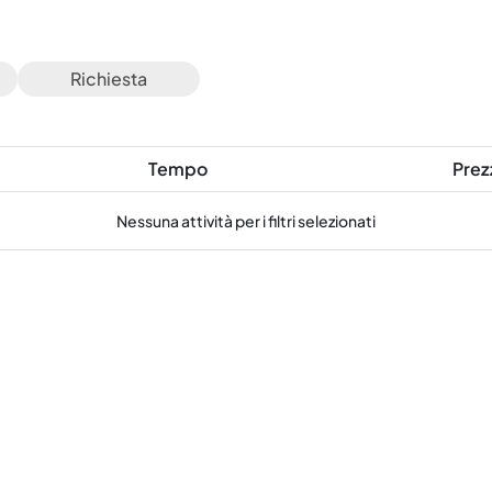
Richiesta
Tempo
Prez
Nessuna attività per i filtri selezionati