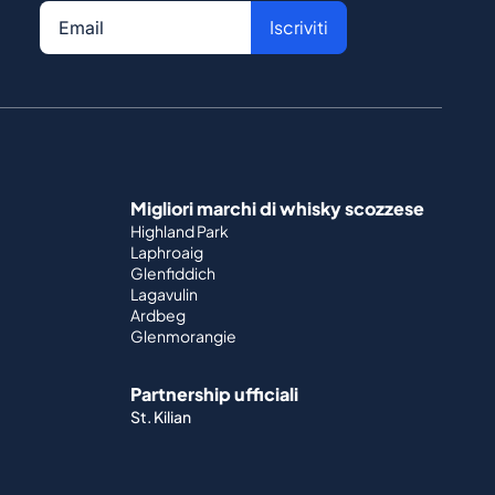
Iscriviti
Migliori marchi di whisky scozzese
Highland Park
Laphroaig
Glenfiddich
Lagavulin
Ardbeg
Glenmorangie
Partnership ufficiali
St. Kilian