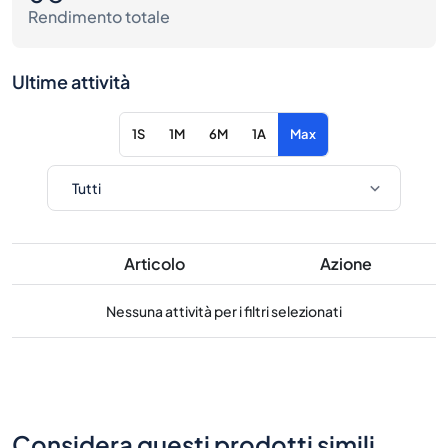
Rendimento totale
Ultime attività
1S
1M
6M
1A
Max
Articolo
Azione
Nessuna attività per i filtri selezionati
Considera questi prodotti simili