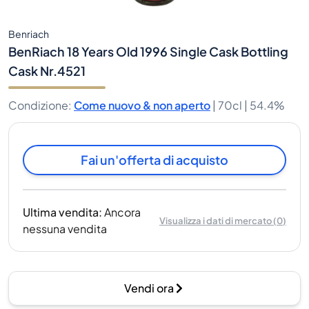
Benriach
BenRiach 18 Years Old 1996 Single Cask Bottling
Cask Nr.4521
Condizione
:
Come nuovo & non aperto
|
70cl |
54.4%
Fai un'offerta di acquisto
Ultima vendita
:
Ancora
Visualizza i dati di mercato
(
0
)
nessuna vendita
Vendi ora