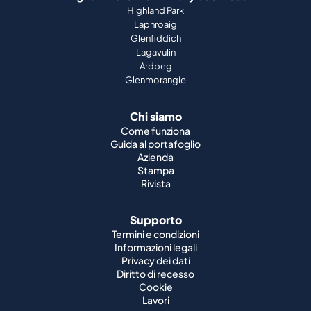
Highland Park
Laphroaig
Glenfiddich
Lagavulin
Ardbeg
Glenmorangie
Chi siamo
Come funziona
Guida al portafoglio
Azienda
Stampa
Rivista
Supporto
Termini e condizioni
Informazioni legali
Privacy dei dati
Diritto di recesso
Cookie
Lavori