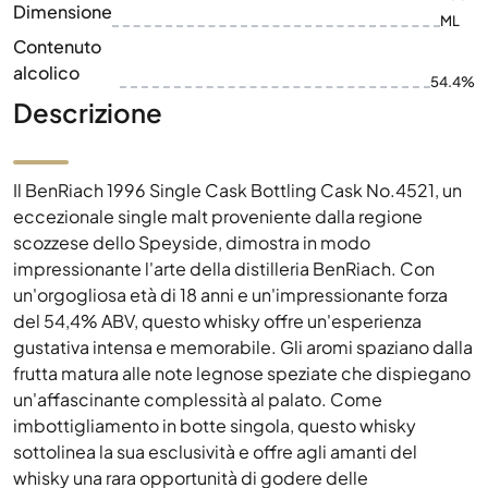
Dimensione
ML
Contenuto
alcolico
54.4%
Descrizione
Il BenRiach 1996 Single Cask Bottling Cask No.4521, un
eccezionale single malt proveniente dalla regione
scozzese dello Speyside, dimostra in modo
impressionante l'arte della distilleria BenRiach. Con
un'orgogliosa età di 18 anni e un'impressionante forza
del 54,4% ABV, questo whisky offre un'esperienza
gustativa intensa e memorabile. Gli aromi spaziano dalla
frutta matura alle note legnose speziate che dispiegano
un'affascinante complessità al palato. Come
imbottigliamento in botte singola, questo whisky
sottolinea la sua esclusività e offre agli amanti del
whisky una rara opportunità di godere delle