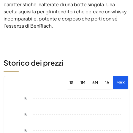
caratteristiche inalterate di una botte singola. Una
scelta squisita per gli intenditori che cercano un whisky
incomparabile, potente e corposo che porti con sé
l'essenza di BenRiach.
Storico dei prezzi
1S
1M
6M
1A
MAX
1€
1€
1€