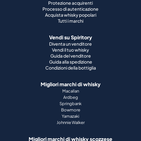
Protezione acquirenti
Processo di autenticazione
Acquista whisky popolari
Tutti i marchi
Vendi su Spiritory
Diventa un venditore
Vendi il tuo whisky
Guida del venditore
Guida alla spedizione
Condizioni della bottiglia
Migliori marchi di whisky
Macallan
Ardbeg
Springbank
Bowmore
Yamazaki
Johnnie Walker
Migliori marchi di whisky scozzese