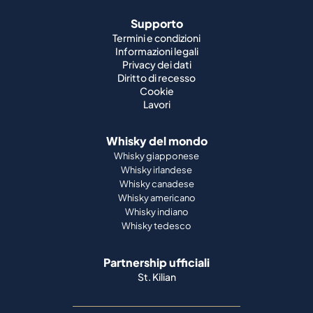
Supporto
Termini e condizioni
Informazioni legali
Privacy dei dati
Diritto di recesso
Cookie
Lavori
Whisky del mondo
Whisky giapponese
Whisky irlandese
Whisky canadese
Whisky americano
Whisky indiano
Whisky tedesco
Partnership ufficiali
St. Kilian