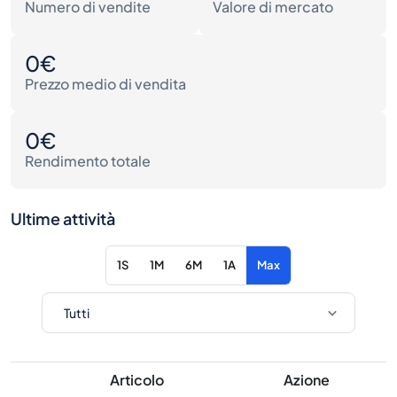
Numero di vendite
Valore di mercato
0€
Prezzo medio di vendita
0€
Rendimento totale
Ultime attività
1S
1M
6M
1A
Max
Articolo
Azione