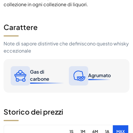
collezione in ogni collezione di liquori.
Carattere
Note di sapore distintive che definiscono questo whisky
eccezionale
Gas di
Agrumato
carbone
Storico dei prezzi
1S
1M
6M
1A
MAX