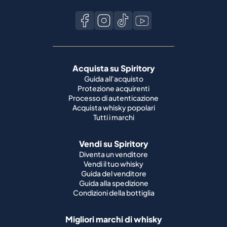
Acquista su Spiritory
Guida all'acquisto
Protezione acquirenti
Processo di autenticazione
Acquista whisky popolari
Tutti i marchi
Vendi su Spiritory
Diventa un venditore
Vendi il tuo whisky
Guida del venditore
Guida alla spedizione
Condizioni della bottiglia
Migliori marchi di whisky