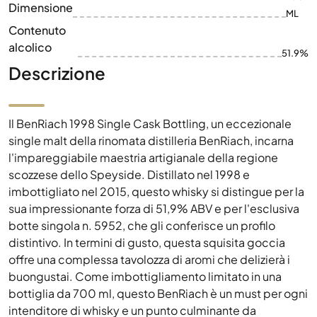
Dimensione
ML
Contenuto
alcolico
51.9%
Descrizione
Il BenRiach 1998 Single Cask Bottling, un eccezionale
single malt della rinomata distilleria BenRiach, incarna
l'impareggiabile maestria artigianale della regione
scozzese dello Speyside. Distillato nel 1998 e
imbottigliato nel 2015, questo whisky si distingue per la
sua impressionante forza di 51,9% ABV e per l'esclusiva
botte singola n. 5952, che gli conferisce un profilo
distintivo. In termini di gusto, questa squisita goccia
offre una complessa tavolozza di aromi che delizierà i
buongustai. Come imbottigliamento limitato in una
bottiglia da 700 ml, questo BenRiach è un must per ogni
intenditore di whisky e un punto culminante da