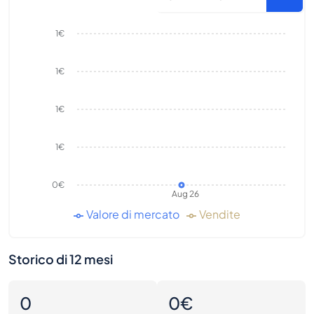
1€
1€
1€
1€
0€
Aug 26
Valore di mercato
Vendite
Storico di 12 mesi
0
0€