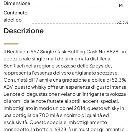
Dimensione
ML
Contenuto
alcolico
52.3%
Descrizione
Il BenRiach 1997 Single Cask Bottling Cask No.6828, un
eccezionale single malt della rinomata distilleria
BenRiach nella regione scozzese dello Speyside,
rappresenta l'essenza del vero artigianato scozzese.
Con un'età di 17 anni e una gradazione alcolica di 52,3%
ABV, questo whisky offre un'esperienza di gusto intensa.
Le note di degustazione rivelano un'intrigante tavolozza
di aromi, dalle note fruttate ai sottili accenti speziati.
Imbottigliato in modo unico nel 2014, questo whisky in
una bottiglia da 700 ml è sinonimo di qualità ed
esclusività. Questo speciale imbottigliamento
monobotte, la botte n. 6828, è un must per gli amanti e