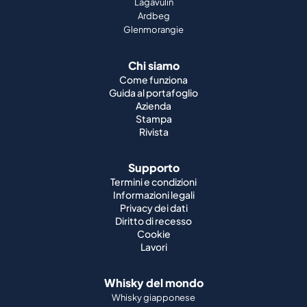
Lagavulin
Ardbeg
Glenmorangie
Chi siamo
Come funziona
Guida al portafoglio
Azienda
Stampa
Rivista
Supporto
Termini e condizioni
Informazioni legali
Privacy dei dati
Diritto di recesso
Cookie
Lavori
Whisky del mondo
Whisky giapponese