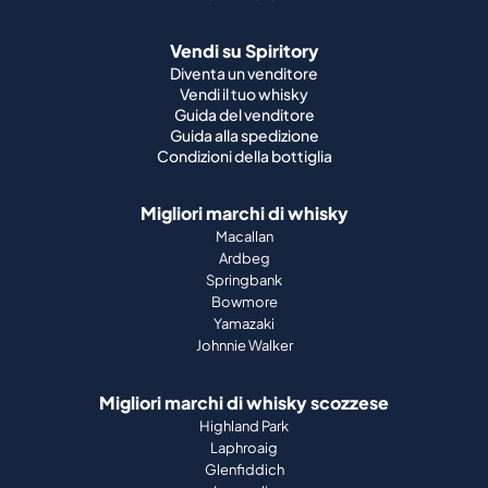
Vendi su Spiritory
Diventa un venditore
Vendi il tuo whisky
Guida del venditore
Guida alla spedizione
Condizioni della bottiglia
Migliori marchi di whisky
Macallan
Ardbeg
Springbank
Bowmore
Yamazaki
Johnnie Walker
Migliori marchi di whisky scozzese
Highland Park
Laphroaig
Glenfiddich