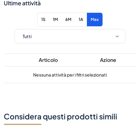
Ultime attività
1S
1M
6M
1A
Max
Articolo
Azione
Nessuna attività per i filtri selezionati
Considera questi prodotti simili