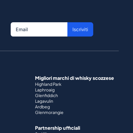
Iscriviti
Migliori marchi di whisky scozzese
Highland Park
Laphroaig
Glenfiddich
Lagavulin
Ardbeg
Glenmorangie
Partnership ufficiali