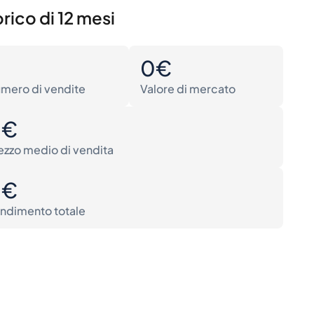
rico di 12 mesi
0
0€
mero di vendite
Valore di mercato
0€
ezzo medio di vendita
0€
ndimento totale