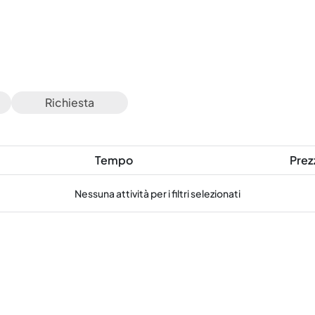
Richiesta
Tempo
Prez
Nessuna attività per i filtri selezionati