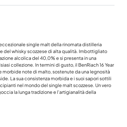
eccezionale single malt della rinomata distilleria
 del whisky scozzese di alta qualità. Imbottigliato
ione alcolica del 40,0% e si presenta in una
iasi collezione. In termini di gusto, il BenRiach 16 Year
a e morbide note di malto, sostenute da una legnosità
de. La sua consistenza morbida e i suoi sapori sottili
incipianti nel mondo del single malt scozzese. Un vero
occia la lunga tradizione e l'artigianalità della