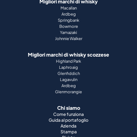
Migliori marchi di whisky
Macallan
Ardbeg
Springbank
Bowmore
Yamazaki
Johnnie Walker
Migliori marchi di whisky scozzese
Highland Park
Laphroaig
Glenfiddich
Lagavulin
Ardbeg
Glenmorangie
Chi siamo
Come funziona
Guida al portafoglio
Azienda
Stampa