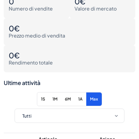
0
0€
Numero di vendite
Valore di mercato
0€
Prezzo medio di vendita
0€
Rendimento totale
Ultime attività
1S
1M
6M
1A
Max