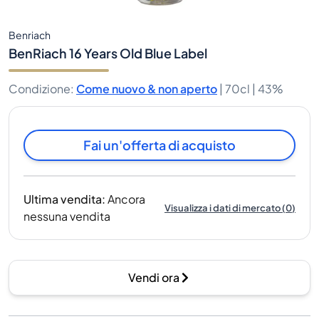
Benriach
BenRiach 16 Years Old Blue Label
Condizione
:
Come nuovo & non aperto
|
70cl |
43%
Fai un'offerta di acquisto
Ultima vendita
:
Ancora
Visualizza i dati di mercato
(
0
)
nessuna vendita
Vendi ora