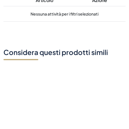
Articolo
Azione
Nessuna attività per i filtri selezionati
Considera questi prodotti simili