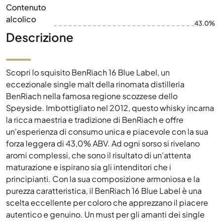
Contenuto
alcolico
43.0%
Descrizione
Scopri lo squisito BenRiach 16 Blue Label, un
eccezionale single malt della rinomata distilleria
BenRiach nella famosa regione scozzese dello
Speyside. Imbottigliato nel 2012, questo whisky incarna
la ricca maestria e tradizione di BenRiach e offre
un'esperienza di consumo unica e piacevole con la sua
forza leggera di 43,0% ABV. Ad ogni sorso si rivelano
aromi complessi, che sono il risultato di un'attenta
maturazione e ispirano sia gli intenditori che i
principianti. Con la sua composizione armoniosa e la
purezza caratteristica, il BenRiach 16 Blue Label è una
scelta eccellente per coloro che apprezzano il piacere
autentico e genuino. Un must per gli amanti dei single