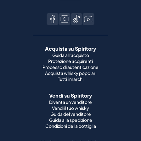
Acquista su Spiritory
Guida all'acquisto
Protezione acquirenti
Processo di autenticazione
Acquista whisky popolari
Tutti i marchi
Vendi su Spiritory
Diventa un venditore
Vendi il tuo whisky
Guida del venditore
Guida alla spedizione
Condizioni della bottiglia