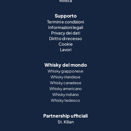
Rivista
Supporto
Termini e condizioni
Informazioni legali
Privacy dei dati
Diritto di recesso
Cookie
Lavori
Whisky del mondo
Whisky giapponese
Whisky irlandese
Whisky canadese
Whisky americano
Whisky indiano
Whisky tedesco
Partnership ufficiali
St. Kilian