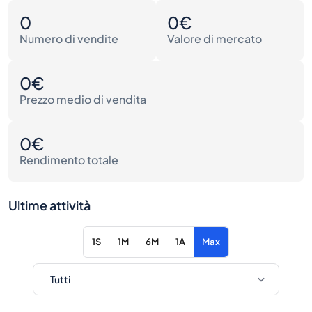
0
0€
Numero di vendite
Valore di mercato
0€
Prezzo medio di vendita
0€
Rendimento totale
Ultime attività
1S
1M
6M
1A
Max