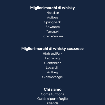
Migliori marchi di whisky
Macallan
Ardbeg
Springbank
Bowmore
Yamazaki
Johnnie Walker
Migliori marchi di whisky scozzese
Highland Park
Laphroaig
Glenfiddich
Lagavulin
Ardbeg
Glenmorangie
Chi siamo
Come funziona
Guida al portafoglio
Azienda