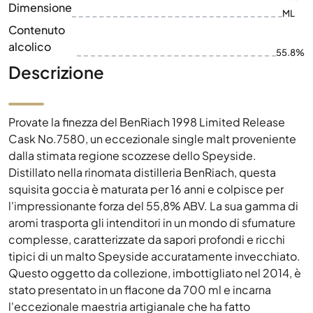
Dimensione
ML
Contenuto
alcolico
55.8%
Descrizione
Provate la finezza del BenRiach 1998 Limited Release
Cask No.7580, un eccezionale single malt proveniente
dalla stimata regione scozzese dello Speyside.
Distillato nella rinomata distilleria BenRiach, questa
squisita goccia è maturata per 16 anni e colpisce per
l'impressionante forza del 55,8% ABV. La sua gamma di
aromi trasporta gli intenditori in un mondo di sfumature
complesse, caratterizzate da sapori profondi e ricchi
tipici di un malto Speyside accuratamente invecchiato.
Questo oggetto da collezione, imbottigliato nel 2014, è
stato presentato in un flacone da 700 ml e incarna
l'eccezionale maestria artigianale che ha fatto