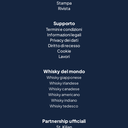
Stampa
Rivista
Supporto
Termini e condizioni
Informazioni legali
Privacy dei dati
Diritto di recesso
Cookie
Lavori
Whisky del mondo
Whisky giapponese
Whisky irlandese
Whisky canadese
Whisky americano
Whisky indiano
Whisky tedesco
Partnership ufficiali
St. Kilian