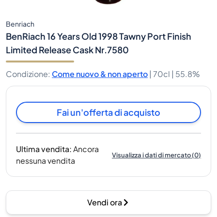
Benriach
BenRiach 16 Years Old 1998 Tawny Port Finish
Limited Release Cask Nr.7580
Condizione
:
Come nuovo & non aperto
|
70cl |
55.8%
Fai un'offerta di acquisto
Ultima vendita
:
Ancora
Visualizza i dati di mercato
(
0
)
nessuna vendita
Vendi ora