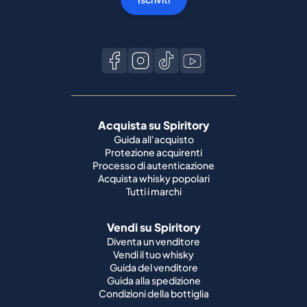
Acquista su Spiritory
Guida all'acquisto
Protezione acquirenti
Processo di autenticazione
Acquista whisky popolari
Tutti i marchi
Vendi su Spiritory
Diventa un venditore
Vendi il tuo whisky
Guida del venditore
Guida alla spedizione
Condizioni della bottiglia