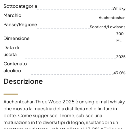
Sottocategoria
Whisky
Marchio
Auchentoshan
Paese/Regione
Scotland/Lowlands
700
Dimensione
ML
Data di
uscita
2025
Contenuto
alcolico
43.0%
Descrizione
Auchentoshan Three Wood 2025 è un single malt whisky
che mostra la maestria della distilleria nelle finiture in
botte. Come suggerisce il nome, subisce una
maturazione in tre diversi tipi di legno, risultando in un