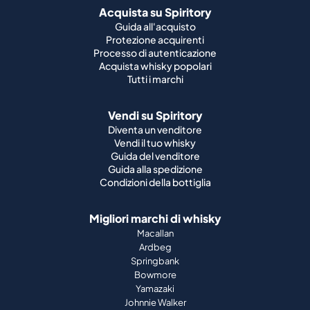
Acquista su Spiritory
Guida all'acquisto
Protezione acquirenti
Processo di autenticazione
Acquista whisky popolari
Tutti i marchi
Vendi su Spiritory
Diventa un venditore
Vendi il tuo whisky
Guida del venditore
Guida alla spedizione
Condizioni della bottiglia
Migliori marchi di whisky
Macallan
Ardbeg
Springbank
Bowmore
Yamazaki
Johnnie Walker