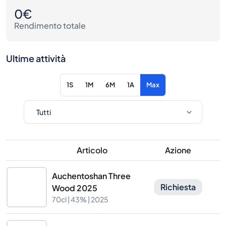
0€
Rendimento totale
Ultime attività
1S
1M
6M
1A
Max
Articolo
Azione
Auchentoshan Three
Richiesta
Wood 2025
70cl |
43%
| 2025