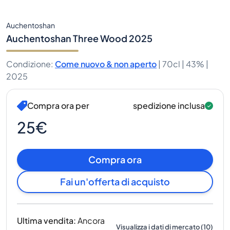
Auchentoshan
Auchentoshan Three Wood 2025
Condizione
:
Come nuovo & non aperto
|
70cl |
43%
|
2025
Compra ora per
spedizione inclusa
25€
Compra ora
Fai un'offerta di acquisto
Ultima vendita
:
Ancora
Visualizza i dati di mercato
(
10
)