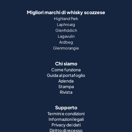
Migliori marchi di whisky scozzese
Highland Park
Laphroaig
Glenfiddich
Lagavulin
Ardbeg
Glenmorangie
Chi siamo
Come funziona
Guida al portafoglio
Azienda
Stampa
Rivista
Supporto
Termini e condizioni
Informazioni legali
Privacy dei dati
Diritto di recesso