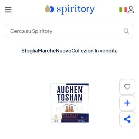
Sfoglia
Marche
Nuovo
Collezioni
In vendita