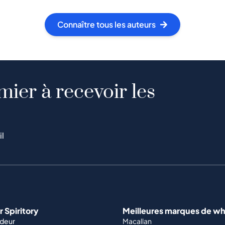
Connaître tous les auteurs
mier à recevoir les
il
 Spiritory
Meilleures marques de wh
ndeur
Macallan