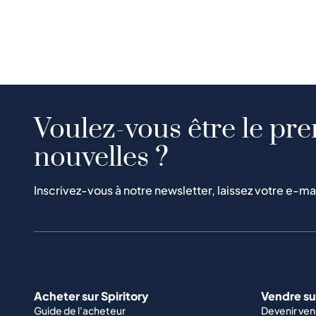
collection, que vous soyez amateur ou débutant.
Voulez-vous être le pre
nouvelles ?
Inscrivez-vous à notre newsletter, laissez votre e-ma
Acheter sur Spiritory
Vendre sur
Guide de l'acheteur
Devenir ve