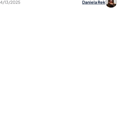
4/13/2025
Daniela Rek