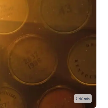
10
min