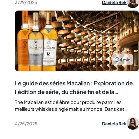
savoir-faire et leur exclusivité.
3/29/2025
Daniela Rek
4
min
Le guide des séries Macallan : Exploration de
l'édition de série, du chêne fin et de la
maturation en triple fûts
The Macallan est célèbre pour produire parmi les
meilleurs whiskies single malt au monde. Dans cet
article, nous explorons et comparons trois de ses séries
les plus emblématiques : Edition Series, Fine Oak et
4/25/2025
Daniela Rek
Triple Cask Maturation. Découvrez les profils
aromatiques, les histoires et le charme de chaque