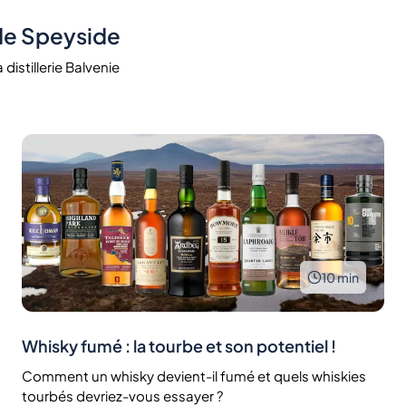
 de Speyside
distillerie Balvenie
10
min
Whisky fumé : la tourbe et son potentiel !
Comment un whisky devient-il fumé et quels whiskies
tourbés devriez-vous essayer ?