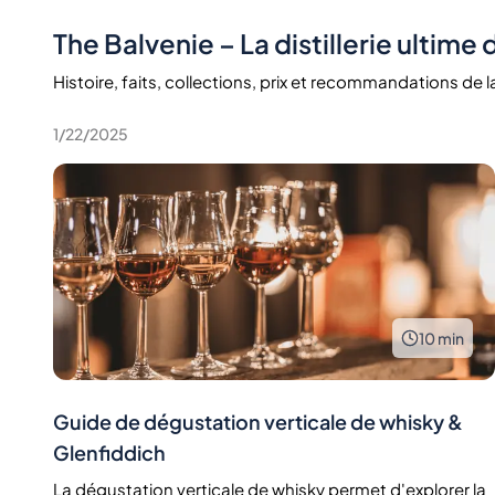
The Balvenie – La distillerie ultime
Histoire, faits, collections, prix et recommandations de la 
1/22/2025
10
min
Guide de dégustation verticale de whisky &
Glenfiddich
La dégustation verticale de whisky permet d'explorer la