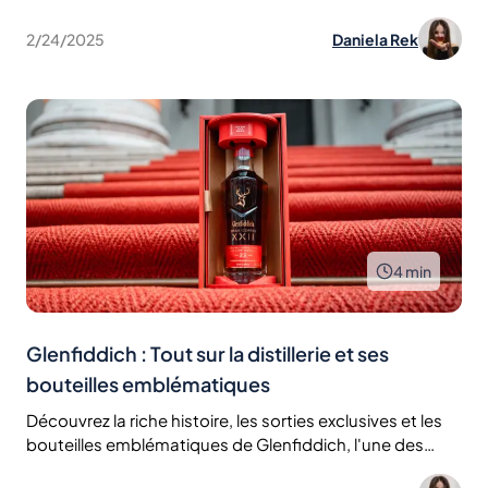
2/24/2025
Daniela Rek
4
min
Glenfiddich : Tout sur la distillerie et ses
bouteilles emblématiques
Découvrez la riche histoire, les sorties exclusives et les
bouteilles emblématiques de Glenfiddich, l'une des
distilleries les plus renommées d'Écosse. Découvrez