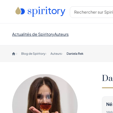
Actualités de Spiritory
Auteurs
Blog de Spiritory
Auteurs
Daniela Rek
Da
Né
199