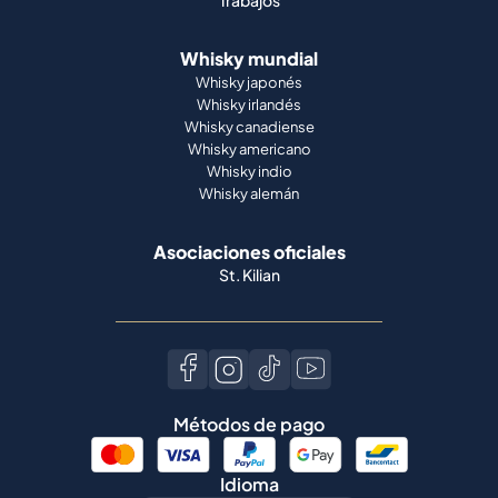
Trabajos
Whisky mundial
Whisky japonés
Whisky irlandés
Whisky canadiense
Whisky americano
Whisky indio
Whisky alemán
Asociaciones oficiales
St. Kilian
Métodos de pago
Idioma