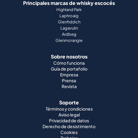
Principales marcas de whisky escocés
Highland Park
Laphroaig
Glenfiddich
Lagavulin
Ardbeg
Glenmorangie
Sobre nosotros
Cómo funciona
Guía de portafolio
Empresa
Prensa
Revista
Soporte
Términos y condiciones
Aviso legal
Privacidad de datos
Derecho de desistimiento
Cookies