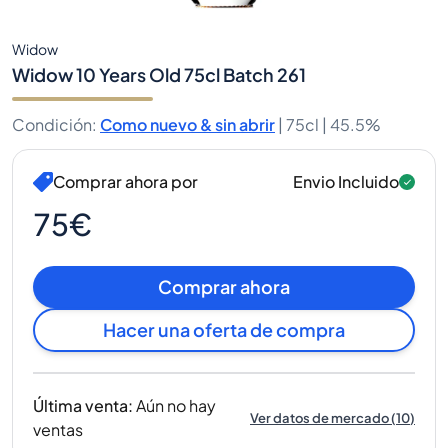
Widow
Widow 10 Years Old 75cl Batch 261
Condición
:
Como nuevo & sin abrir
|
75cl |
45.5%
Comprar ahora por
Envio Incluido
75€
Comprar ahora
Hacer una oferta de compra
Última venta
:
Aún no hay
Ver datos de mercado
(
10
)
ventas