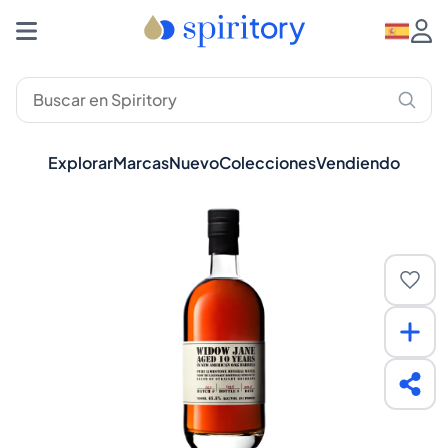
Explorar
Marcas
Nuevo
Colecciones
Vendiendo