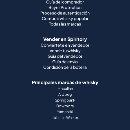
Guía del comprador
Buyer Protection
Proceso de autenticación
Comprar whisky popular
Todas las marcas
Vender en Spiritory
Conviértete en vendedor
Vende tu whisky
Guía del vendedor
Guía de envío
Condición de la botella
Principales marcas de whisky
Macallan
Ardbeg
Springbank
Bowmore
Yamazaki
Johnnie Walker