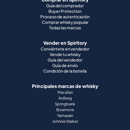
Guía del comprador
Buyer Protection
Proceso de autenticación
Comprar whisky popular
Todas las marcas
Vender en Spiritory
Conviértete en vendedor
Vende tu whisky
Guía del vendedor
Guía de envío
Condición de la botella
Principales marcas de whisky
Macallan
Ardbeg
Springbank
Bowmore
Yamazaki
Johnnie Walker