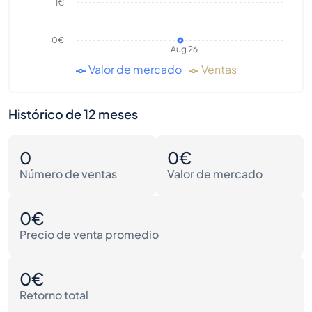
1€
0€
Aug 26
Valor de mercado
Ventas
Histórico de 12 meses
0
0€
Número de ventas
Valor de mercado
0€
Precio de venta promedio
0€
Retorno total