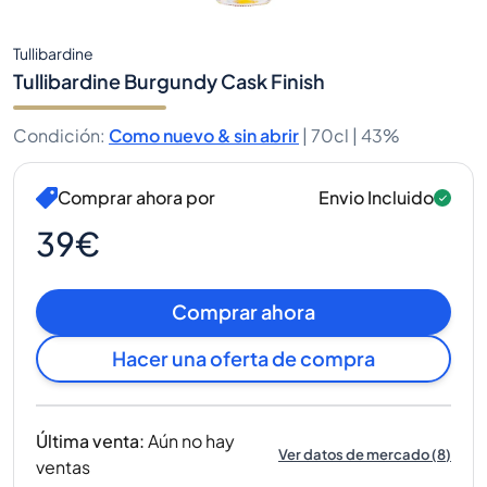
Tullibardine
Tullibardine Burgundy Cask Finish
Condición
:
Como nuevo & sin abrir
|
70cl |
43%
Comprar ahora por
Envio Incluido
39€
Comprar ahora
Hacer una oferta de compra
Última venta
:
Aún no hay
Ver datos de mercado
(
8
)
ventas