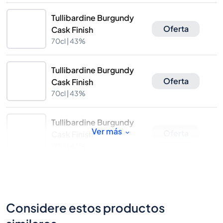
Tullibardine Burgundy
Oferta
Cask Finish
70cl |
43%
Tullibardine Burgundy
Oferta
Cask Finish
70cl |
43%
Tullibardine Burgundy
Ver más
Oferta
Cask Finish
70cl |
43%
Considere estos productos