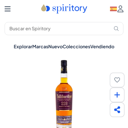
Explorar
Marcas
Nuevo
Colecciones
Vendiendo