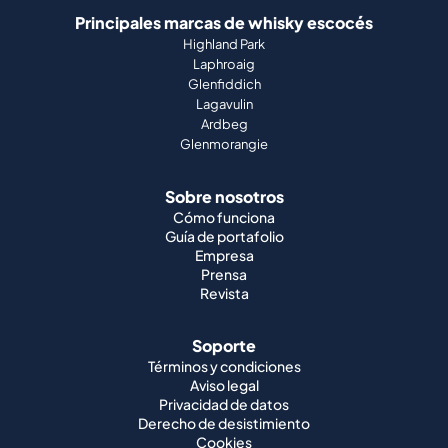
Principales marcas de whisky escocés
Highland Park
Laphroaig
Glenfiddich
Lagavulin
Ardbeg
Glenmorangie
Sobre nosotros
Cómo funciona
Guía de portafolio
Empresa
Prensa
Revista
Soporte
Términos y condiciones
Aviso legal
Privacidad de datos
Derecho de desistimiento
Cookies