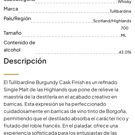
Whisky
Marca
Tullibardine
País/Región
Scotland/Highlands
700
Tamaño
ML
Contenido de
alcohol
43.0%
Descripción
El Tullibardine Burgundy Cask Finish es un refinado
Single Malt de las Highlands que pone de relieve la
maestría de la destilería en el acabado creativo en
barricas. Esta expresión se ha perfeccionado
cuidadosamente en barricas de vino tinto de Borgoña,
permitiendo que el destilado absorba el carácter rico y
frutado del roble francés. En el paladar, ofrece una
experiencia sofisticada para los entusiastas de las