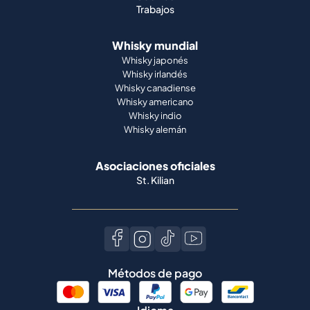
Trabajos
Whisky mundial
Whisky japonés
Whisky irlandés
Whisky canadiense
Whisky americano
Whisky indio
Whisky alemán
Asociaciones oficiales
St. Kilian
Métodos de pago